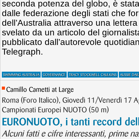
seconda potenza del globo, è stat
dalle federazione degli stati che fo
dell’Australia attraverso una lettera
svelato da un articolo del giornalis
pubblicato dall’autorevole quotidia
Telegraph.
SWIMMING AUSTRALIA
GOVERNANCE
TRACY STOCKWELL CAULKINS
AUSSIE DAI
Camillo Cametti at Large
Roma (Foro Italico), Giovedì 11/Venerdì 17 
Campionati Europei NUOTO (50 m)
EURONUOTO, i tanti record del
Alcuni fatti e cifre interessanti, prime naz