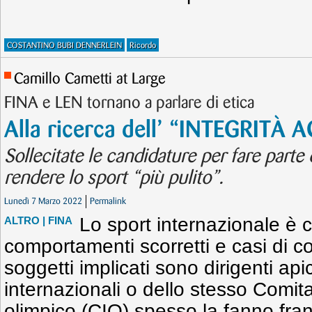
COSTANTINO BUBI DENNERLEIN
Ricordo
Camillo Cametti at Large
FINA e LEN tornano a parlare di etica
Alla ricerca dell’ “INTEGRITÀ
Sollecitate le candidature per fare part
rendere lo sport “più pulito”.
Lunedì 7 Marzo 2022
Permalink
Lo sport internazionale è c
ALTRO
| FINA
comportamenti scorretti e casi di co
soggetti implicati sono dirigenti apic
internazionali o dello stesso Comit
olimpico (CIO) spesso la fanno fran