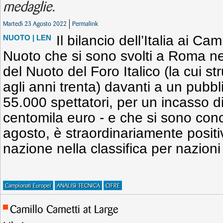
medaglie.
Martedì 23 Agosto 2022
Permalink
Il bilancio dell’Italia ai Ca
NUOTO
| LEN
Nuoto che si sono svolti a Roma ne
del Nuoto del Foro Italico (la cui str
agli anni trenta) davanti a un pubbli
55.000 spettatori, per un incasso di
centomila euro - e che si sono con
agosto, è straordinariamente positiv
nazione nella classifica per nazioni
Campionati Europei
ANALISI TECNICA
CIFRE
Camillo Cametti at Large