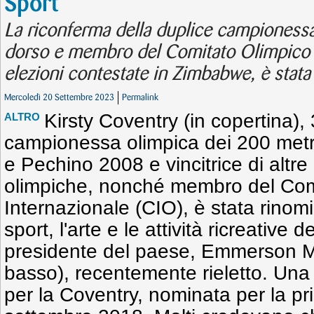
Sport
La riconferma della duplice campionessa
dorso e membro del Comitato Olimpico I
elezioni contestate in Zimbabwe, è stata s
Mercoledì 20 Settembre 2023
Permalink
Kirsty Coventry (in copertina),
ALTRO
campionessa olimpica dei 200 metr
e Pechino 2008 e vincitrice di altr
olimpiche, nonché membro del Com
Internazionale (CIO), è stata rinomi
sport, l'arte e le attività ricreative
presidente del paese, Emmerson M
basso), recentemente rieletto. Un
per la Coventry, nominata per la pri