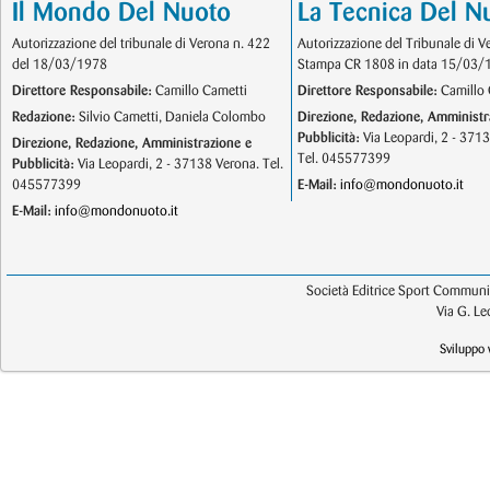
Il Mondo Del Nuoto
La Tecnica Del N
Autorizzazione del tribunale di Verona n. 422
Autorizzazione del Tribunale di V
del 18/03/1978
Stampa CR 1808 in data 15/03/
Direttore Responsabile:
Camillo Cametti
Direttore Responsabile:
Camillo 
Redazione:
Silvio Cametti, Daniela Colombo
Direzione, Redazione, Amministr
Pubblicità:
Via Leopardi, 2 - 371
Direzione, Redazione, Amministrazione e
Tel. 045577399
Pubblicità:
Via Leopardi, 2 - 37138 Verona. Tel.
045577399
E-Mail:
info@mondonuoto.it
E-Mail:
info@mondonuoto.it
Società Editrice Sport Communic
Via G. L
Sviluppo 