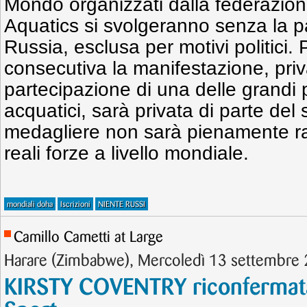
Mondo organizzati dalla federazio
Aquatics si svolgeranno senza la p
Russia, esclusa per motivi politici. 
consecutiva la manifestazione, priv
partecipazione di una delle grandi 
acquatici, sarà privata di parte del
medagliere non sarà pienamente ra
reali forze a livello mondiale.
mondiali doha
Iscrizioni
NIENTE RUSSI
Camillo Cametti at Large
Harare (Zimbabwe), Mercoledì 13 settembr
KIRSTY COVENTRY riconfermata