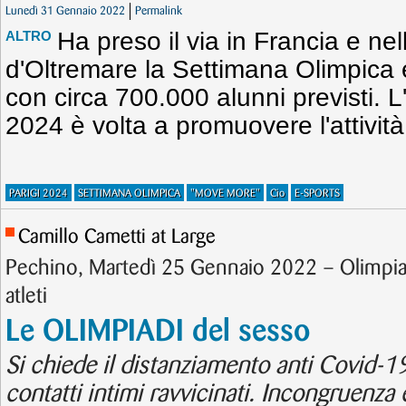
Lunedì 31 Gennaio 2022
Permalink
Ha preso il via in Francia e nel
ALTRO
d'Oltremare la Settimana Olimpica 
con circa 700.000 alunni previsti. L'i
2024 è volta a promuovere l'attività
PARIGI 2024
SETTIMANA OLIMPICA
"MOVE MORE"
Cio
E-SPORTS
Camillo Cametti at Large
Pechino, Martedì 25 Gennaio 2022 – Olimpiadi
atleti
Le OLIMPIADI del sesso
Si chiede il distanziamento anti Covid-1
contatti intimi ravvicinati. Incongruenza e