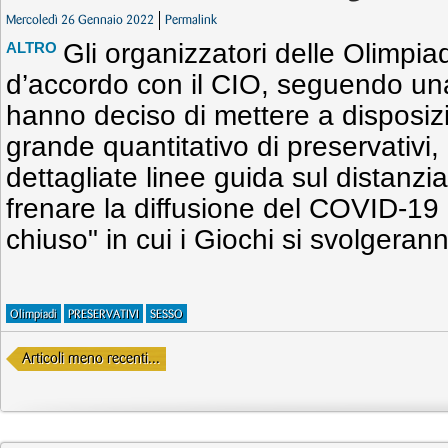
Mercoledì 26 Gennaio 2022
Permalink
Gli organizzatori delle Olimpia
ALTRO
d’accordo con il CIO, seguendo una
hanno deciso di mettere a disposizi
grande quantitativo di preservativi,
dettagliate linee guida sul distanzi
frenare la diffusione del COVID-19 al
chiuso" in cui i Giochi si svolgeran
Olimpiadi
PRESERVATIVI
SESSO
Articoli meno recenti...