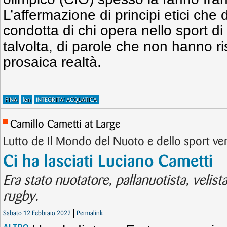
L’affermazione di principi etici che
condotta di chi opera nello sport di a
talvolta, di parole che non hanno r
prosaica realtà.
FINA
len
INTEGRITA' ACQUATICA
Camillo Cametti at Large
Lutto de Il Mondo del Nuoto e dello sport v
Ci ha lasciati Luciano Cametti
Era stato nuotatore, pallanuotista, velist
rugby.
Sabato 12 Febbraio 2022
Permalink