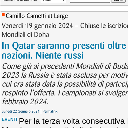
Camillo Cametti at Large
Venerdì 19 gennaio 2024 – Chiuse le iscrizio
Mondiali di Doha
In Qatar saranno presenti oltre
nazioni. Niente russi
Come già ai precedenti Mondiali di Bu
2023 la Russia è stata esclusa per motivi p
cui era stata data la possibilità di parte
respinto l’offerta. I campionati si svolge
febbraio 2024.
Lunedì 22 Gennaio 2024
Permalink
Per la terza volta consecutiva
EVENTI