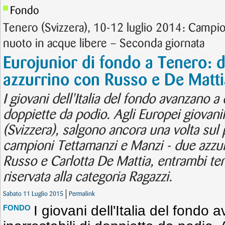
Fondo
Tenero (Svizzera), 10-12 luglio 2014: Campion
nuoto in acque libere – Seconda giornata
Eurojunior di fondo a Tenero: 
azzurrino con Russo e De Matti
I giovani dell'Italia del fondo avanzano a c
doppiette da podio. Agli Europei giovani
(Svizzera), salgono ancora una volta sul p
campioni Tettamanzi e Manzi - due azzurr
Russo e Carlotta De Mattia, entrambi ter
riservata alla categoria Ragazzi.
Sabato 11 Luglio 2015
Permalink
I giovani dell'Italia del fondo 
FONDO