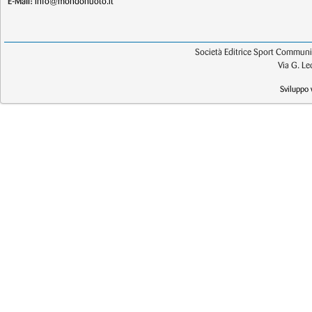
E-Mail:
info@mondonuoto.it
Società Editrice Sport Communic
Via G. L
Sviluppo 