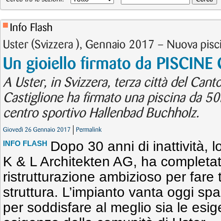
Info Flash
Uster (Svizzera ), Gennaio 2017 – Nuova pisc
Un gioiello firmato da PISCIN
A Uster, in Svizzera, terza città del Cant
Castiglione ha firmato una piscina da 50
centro sportivo Hallenbad Buchholz.
Giovedì 26 Gennaio 2017
Permalink
Dopo 30 anni di inattività, lo
INFO FLASH
K & L Architekten AG, ha completat
ristrutturazione ambizioso per fare 
struttura. L’impianto vanta oggi spaz
per soddisfare al meglio sia le esig