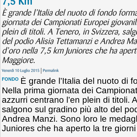
7,5 Km
È grande l’Italia del nuoto di fondo form
giornata dei Campionati Europei giovanili,
plein di titoli. A Tenero, in Svizzera, sal
del podio Alisia Tettamanzi e Andrea Ma
d’oro nella 7,5 km Juniores che ha aperto
Maggiore.
Venerdì 10 Luglio 2015
Permalink
È grande l’Italia del nuoto di 
FONDO
Nella prima giornata dei Campionati 
azzurri centrano l’en plein di titoli.
salgono sul gradino più alto del pod
Andrea Manzi. Sono loro le medagli
Juniores che ha aperto la tre giorn