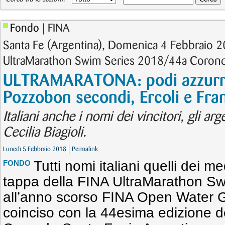
Fondo
| FINA
Santa Fe (Argentina), Domenica 4 Febbraio 
UltraMarathon Swim Series 2018/44a Corond
ULTRAMARATONA: podi azzurri
Pozzobon secondi, Ercoli e Fran
Italiani anche i nomi dei vincitori, gli ar
Cecilia Biagioli.
Lunedì 5 Febbraio 2018
Permalink
Tutti nomi italiani quelli dei m
FONDO
tappa della FINA UltraMarathon Sw
all’anno scorso FINA Open Water G
coinciso con la 44esima edizione d