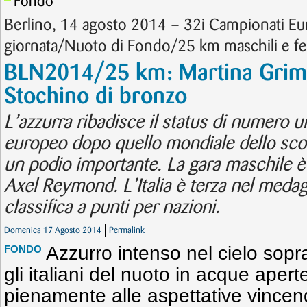
Fondo
Berlino, 14 agosto 2014 – 32i Campionati E
giornata/Nuoto di Fondo/25 km maschili e fe
BLN2014/25 km: Martina Grima
Stochino di bronzo
L’azzurra ribadisce il status di numero u
europeo dopo quello mondiale dello sco
un podio importante. La gara maschile è 
Axel Reymond. L’Italia è terza nel medag
classifica a punti per nazioni.
Domenica 17 Agosto 2014
Permalink
Azzurro intenso nel cielo sopr
FONDO
gli italiani del nuoto in acque aper
pienamente alle aspettative vince