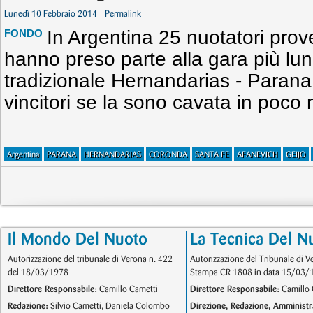
Lunedì 10 Febbraio 2014
Permalink
In Argentina 25 nuotatori prov
FONDO
hanno preso parte alla gara più lu
tradizionale Hernandarias - Parana,
vincitori se la sono cavata in poco
Argentina
PARANA
HERNANDARIAS
CORONDA
SANTA FE
AFANEVICH
GEIJO
Il Mondo Del Nuoto
La Tecnica Del N
Autorizzazione del tribunale di Verona n. 422
Autorizzazione del Tribunale di V
del 18/03/1978
Stampa CR 1808 in data 15/03/
Direttore Responsabile:
Camillo Cametti
Direttore Responsabile:
Camillo 
Redazione:
Silvio Cametti, Daniela Colombo
Direzione, Redazione, Amministr