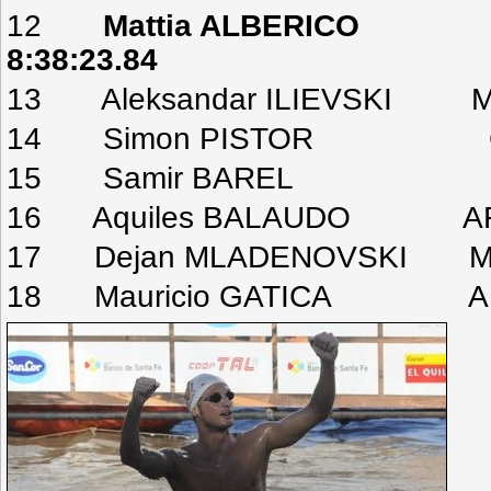
12
Mattia ALBERI
8:38:23.84
13 Aleksandar ILIEVSKI MK
14 Simon PISTOR GER
15 Samir BAREL BRA 
16 Aquiles BALAUDO ARG
17 Dejan MLADENOVSKI MKD
18 Mauricio GATICA ARG