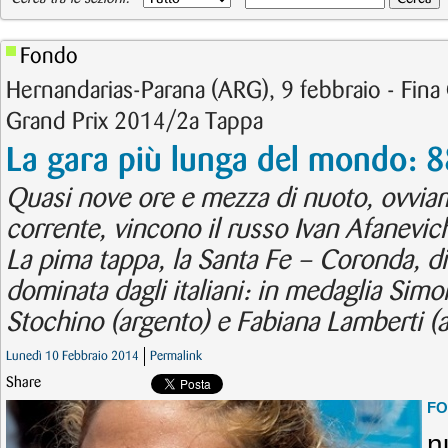
Fondo
Hernandarias-Parana (ARG), 9 febbraio - Fi
Grand Prix 2014/2a Tappa
La gara più lunga del mondo: 
Quasi nove ore e mezza di nuoto, ovviam
corrente, vincono il russo Ivan Afanevich 
La pima tappa, la Santa Fe – Coronda, di
dominata dagli italiani: in medaglia Simo
Stochino (argento) e Fabiana Lamberti (a
Lunedì 10 Febbraio 2014
Permalink
Share
F
n