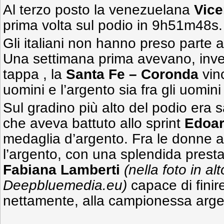
Al terzo posto la venezuelana
Vice
prima volta sul podio in 9h51m48s.
Gli italiani non hanno preso parte 
Una settimana prima avevano, inve
tappa , la
Santa Fe – Coronda
vin
uomini e l’argento sia fra gli uomini
Sul gradino più alto del podio era s
che aveva battuto allo sprint
Edoar
medaglia d’argento. Fra le donne 
l’argento, con una splendida prest
Fabiana Lamberti
(nella foto in alt
Deepbluemedia.eu)
capace di finire
nettamente, alla campionessa argen