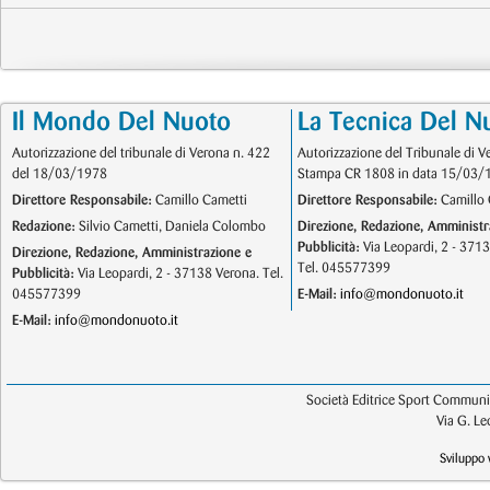
Il Mondo Del Nuoto
La Tecnica Del N
Autorizzazione del tribunale di Verona n. 422
Autorizzazione del Tribunale di V
del 18/03/1978
Stampa CR 1808 in data 15/03/
Direttore Responsabile:
Camillo Cametti
Direttore Responsabile:
Camillo 
Redazione:
Silvio Cametti, Daniela Colombo
Direzione, Redazione, Amministr
Pubblicità:
Via Leopardi, 2 - 371
Direzione, Redazione, Amministrazione e
Tel. 045577399
Pubblicità:
Via Leopardi, 2 - 37138 Verona. Tel.
045577399
E-Mail:
info@mondonuoto.it
E-Mail:
info@mondonuoto.it
Società Editrice Sport Communic
Via G. L
Sviluppo 