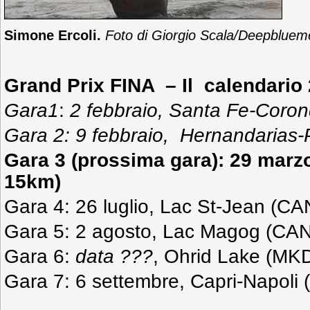
Simone Ercoli.
Foto di Giorgio Scala/Deepbluem
Grand Prix FINA – Il calendario
Gara1
:
2 febbraio, Santa Fe-Coro
Gara 2: 9 febbraio, Hernandarias
Gara 3 (prossima gara): 29 marz
15km)
Gara 4: 26 luglio, Lac St-Jean (C
Gara 5: 2 agosto, Lac Magog (CA
Gara 6:
data ???
, Ohrid Lake (MK
Gara 7: 6 settembre, Capri-Napoli 