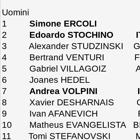
Uomini
1
Simone ERCOLI ITA
2
Edoardo STOCHINO IT
3 Alexander STUDZINSKI GE
4 Bertrand VENTURI FRA
5 Gabriel VILLAGOIZ AR
6 Joanes HEDEL FRA 
7
Andrea VOLPINI ITA
8 Xavier DESHARNAIS CA
9 Ivan AFANEVICH RUS
10 Matheus EVANGELISTA BR
11 Tomi STEFANOVSKI MKD