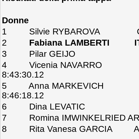
Donne
1 Silvie RYBAROVA CZE
2
Fabiana LAMBERTI ITA
3 Pilar GEIJO ARG 
4 Vicenia NAVAR
8:43:30.12
5 Anna MARKEVI
8:46:18.12
6 Dina LEVATIC CRO 
7 Romina IMWINKELRIED ARG
8 Rita Vanesa GARCIA AR