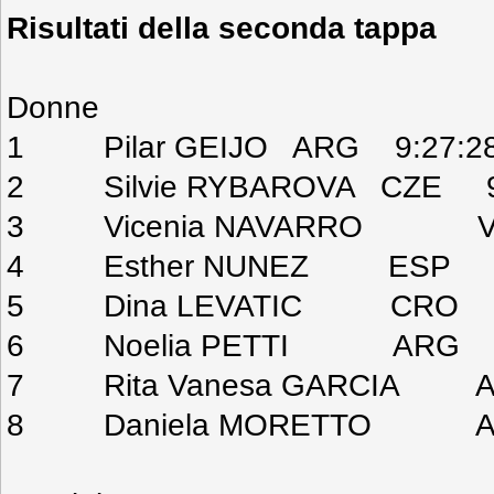
Risultati della seconda tappa
Donne
1 Pilar GEIJO ARG 9:27:2
2 Silvie RYBAROVA CZE 9:
3 Vicenia NAVARRO VE
4 Esther NUNEZ ESP 10
5 Dina LEVATIC CRO 10
6 Noelia PETTI ARG 10
7 Rita Vanesa GARCIA AR
8 Daniela MORETTO ARG