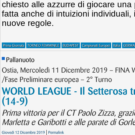
chiesto alle azzurre di giocare una
fatta anche di intuizioni individual
nuove regole.
Prima Giornata
TORNEO FEMMINILE
BUDAPEST
Campionati Europei
Italia
GERMA
Pallanuoto
Ostia, Mercoledì 11 Dicembre 2019 – FINA 
/Fase Preliminare europea – 2° Turno
WORLD LEAGUE - Il Setterosa tr
(14-9)
Prima vittoria per il CT Paolo Zizza, graz
Marletta e Garibotti e alle parate di Gorl
Giovedì 12 Dicembre 2019
Permalink