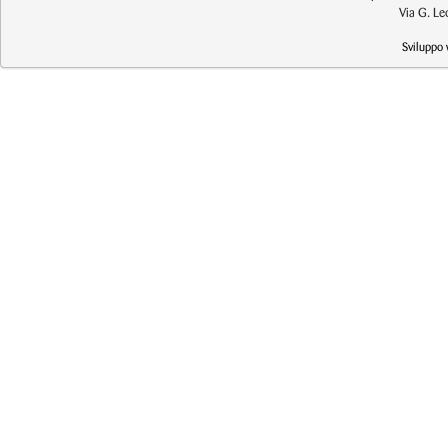
Via G. L
Sviluppo 