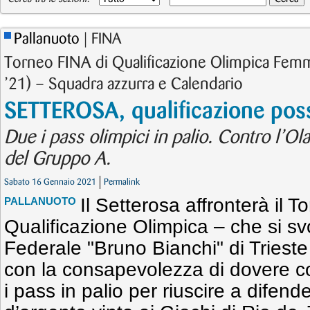
Pallanuoto
| FINA
Torneo FINA di Qualificazione Olimpica Femm
’21) – Squadra azzurra e Calendario
SETTEROSA, qualificazione poss
Due i pass olimpici in palio. Contro l’Ola
del Gruppo A.
Sabato 16 Gennaio 2021
Permalink
Il Setterosa affronterà il 
PALLANUOTO
Qualificazione Olimpica – che si sv
Federale "Bruno Bianchi" di Trieste
con la consapevolezza di dovere c
i pass in palio per riuscire a difen