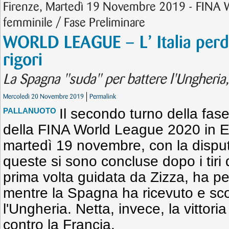
Firenze, Martedì 19 Novembre 2019 - FINA 
femminile / Fase Preliminare
WORLD LEAGUE – L’ Italia perde
rigori
La Spagna "suda" per battere l'Ungheria, c
Mercoledì 20 Novembre 2019
Permalink
Il secondo turno della fas
PALLANUOTO
della FINA World League 2020 in Eu
martedì 19 novembre, con la disputa
queste si sono concluse dopo i tiri di
prima volta guidata da Zizza, ha pe
mentre la Spagna ha ricevuto e sco
l'Ungheria. Netta, invece, la vittori
contro la Francia.