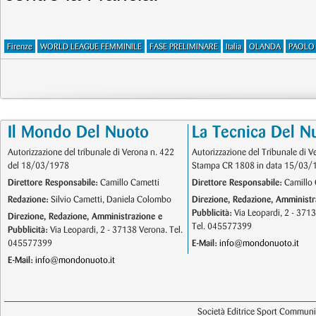
Firenze
WORLD LEAGUE FEMMINILE
FASE PRELIMINARE
Italia
OLANDA
PAOLO 
Il Mondo Del Nuoto
La Tecnica Del N
Autorizzazione del tribunale di Verona n. 422
Autorizzazione del Tribunale di V
del 18/03/1978
Stampa CR 1808 in data 15/03/
Direttore Responsabile:
Camillo Cametti
Direttore Responsabile:
Camillo 
Redazione:
Silvio Cametti, Daniela Colombo
Direzione, Redazione, Amministr
Pubblicità:
Via Leopardi, 2 - 371
Direzione, Redazione, Amministrazione e
Tel. 045577399
Pubblicità:
Via Leopardi, 2 - 37138 Verona. Tel.
045577399
E-Mail:
info@mondonuoto.it
E-Mail:
info@mondonuoto.it
Società Editrice Sport Communic