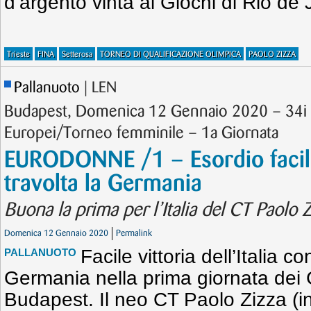
d’argento vinta ai Giochi di Rio de
Trieste
FINA
Setterosa
TORNEO DI QUALIFICAZIONE OLIMPICA
PAOLO ZIZZA
Pallanuoto
| LEN
Budapest, Domenica 12 Gennaio 2020 – 34i
Europei/Torneo femminile – 1a Giornata
EURODONNE /1 – Esordio facile 
travolta la Germania
Buona la prima per l’Italia del CT Paolo Z
Domenica 12 Gennaio 2020
Permalink
Facile vittoria dell’Italia c
PALLANUOTO
Germania nella prima giornata dei 
Budapest. Il neo CT Paolo Zizza (i