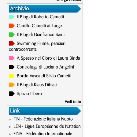
Archivio
Il Blog di Roberto Cametti
Camillo Cametti at Large
Il Blog di Gianfranco Saini
Swimming Flume, pensieri
controcorrente
A Spasso nel Cloro di Laura Binda
Controfuga di Luciano Angelini
Bordo Vasca di Silvio Cametti
Il Blog di Klaus Dibiasi
Spazio Libero
Vedi tutto
Link
FIN - Federazione Italiana Nuoto
LEN - Ligue Européenne de Natation
FINA - Fédération Internationale