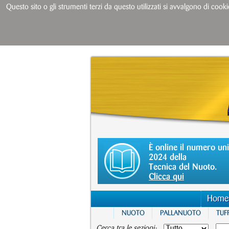
Questo sito o gli strumenti terzi da questo utilizzati si avvalgono di cooki
È online il numero un
2024 della
Tecnica del Nuoto.
Clicca qui
Home
NUOTO
PALLANUOTO
TUFF
Cerca tra le sezioni: