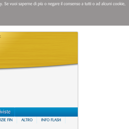
licy. Se vuoi saperne di più o negare il consenso a tutti o ad alcuni cookie,
iviste
ZIE FIN
ALTRO
INFO FLASH