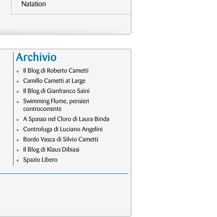
Natation
Archivio
Il Blog di Roberto Cametti
Camillo Cametti at Large
Il Blog di Gianfranco Saini
Swimming Flume, pensieri
controcorrente
A Spasso nel Cloro di Laura Binda
Controfuga di Luciano Angelini
Bordo Vasca di Silvio Cametti
Il Blog di Klaus Dibiasi
Spazio Libero