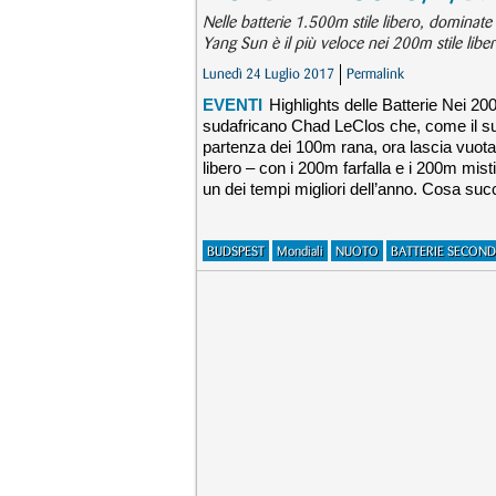
Nelle batterie 1.500m stile libero, dominate
Yang Sun è il più veloce nei 200m stile lib
Lunedì 24 Luglio 2017
Permalink
EVENTI
Highlights delle Batterie Nei 200
sudafricano Chad LeClos che, come il su
partenza dei 100m rana, ora lascia vuota 
libero – con i 200m farfalla e i 200m mist
un dei tempi migliori dell’anno. Cosa suc
BUDSPEST
Mondiali
NUOTO
BATTERIE SECON