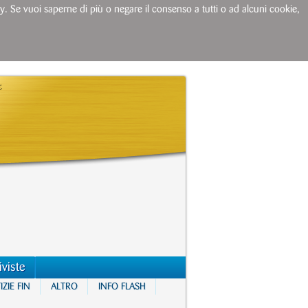
licy. Se vuoi saperne di più o negare il consenso a tutti o ad alcuni cookie,
iviste
ZIE FIN
ALTRO
INFO FLASH