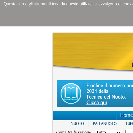
Questo sito o gli strumenti terzi da questo utilizzati si avvalgono di cooki
È online il numero un
2024 della
Tecnica del Nuoto.
Clicca qui
Home
NUOTO
PALLANUOTO
TUFF
Cerca tra le sezioni: