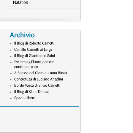
Natation
Archivio
Il Blog di Roberto Cametti
Camillo Cametti at Large
Il Blog di Gianfranco Saini
Swimming Flume, pensieri
controcorrente
A Spasso nel Cloro di Laura Binda
Controfuga di Luciano Angelini
Bordo Vasca di Silvio Cametti
Il Blog di Klaus Dibiasi
Spazio Libero