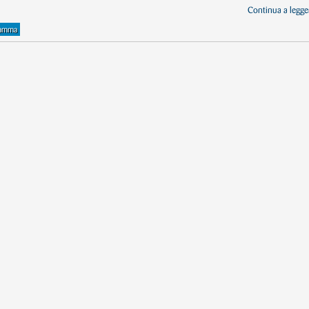
Continua a legger
ramma