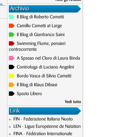
e...
Archivio
Il Blog di Roberto Cametti
Camillo Cametti at Large
Il Blog di Gianfranco Saini
Swimming Flume, pensieri
controcorrente
A Spasso nel Cloro di Laura Binda
Controfuga di Luciano Angelini
Bordo Vasca di Silvio Cametti
Il Blog di Klaus Dibiasi
Spazio Libero
Vedi tutto
Link
FIN - Federazione Italiana Nuoto
LEN - Ligue Européenne de Natation
FINA - Fédération Internationale