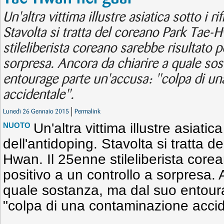
Un'altra vittima illustre asiatica sotto i ri
Stavolta si tratta del coreano Park Tae-
stileliberista coreano sarebbe risultato p
sorpresa. Ancora da chiarire a quale so
entourage parte un'accusa: "colpa di u
accidentale".
Lunedì 26 Gennaio 2015
Permalink
Un'altra vittima illustre asiatica 
NUOTO
dell'antidoping. Stavolta si tratta 
Hwan. Il 25enne stileliberista core
positivo a un controllo a sorpresa. 
quale sostanza, ma dal suo entour
"colpa di una contaminazione accid