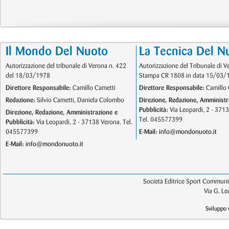
Il Mondo Del Nuoto
La Tecnica Del N
Autorizzazione del tribunale di Verona n. 422
Autorizzazione del Tribunale di V
del 18/03/1978
Stampa CR 1808 in data 15/03/
Direttore Responsabile:
Camillo Cametti
Direttore Responsabile:
Camillo 
Redazione:
Silvio Cametti, Daniela Colombo
Direzione, Redazione, Amministr
Pubblicità:
Via Leopardi, 2 - 371
Direzione, Redazione, Amministrazione e
Tel. 045577399
Pubblicità:
Via Leopardi, 2 - 37138 Verona. Tel.
045577399
E-Mail:
info@mondonuoto.it
E-Mail:
info@mondonuoto.it
Società Editrice Sport Communic
Via G. L
Sviluppo 