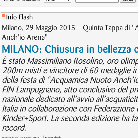
Info Flash
Milano, 29 Maggio 2015 – Quinta Tappa di 
Anch'io Arena"
MILANO: Chiusura in bellezza 
È stato Massimiliano Rosolino, oro oli
200m misti e vincitore di 60 medaglie int
della festa di “Acquamica Nuoto Anch’io
FIN Lampugnano, atto conclusivo del pr
nazionale dedicato all’avvio all’acquatic
Italia in collaborazione con Federazione 
Kinder+Sport. La seconda edizione ha fa
record.