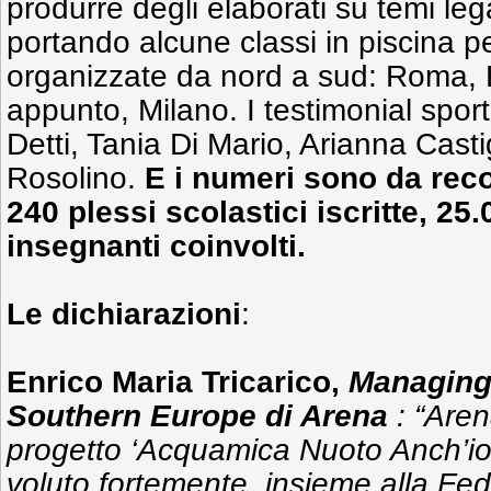
produrre degli elaborati su temi lega
portando alcune classi in piscina p
organizzate da nord a sud: Roma, B
appunto, Milano. I testimonial sport
Detti, Tania Di Mario, Arianna Casti
Rosolino.
E i numeri sono da reco
240 plessi scolastici iscritte, 25
insegnanti coinvolti.
Le dichiarazioni
:
Enrico Maria Tricarico,
Managing 
Southern Europe di Arena
: “Are
progetto ‘Acquamica Nuoto Anch’io
voluto fortemente, insieme alla Fed