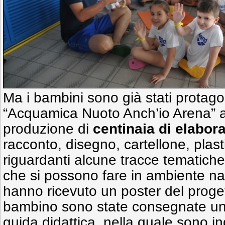
Ma i bambini sono già stati protag
“Acquamica Nuoto Anch’io Arena” a
produzione di
centinaia di elabora
racconto, disegno, cartellone, plasti
riguardanti alcune tracce tematiche r
che si possono fare in ambiente nata
hanno ricevuto un poster del proge
bambino sono state consegnate un
guida didattica, nella quale sono i