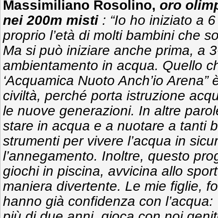
Massimiliano Rosolino,
oro olim
nei 200m misti
: “Io ho iniziato a 
proprio l’età di molti bambini che s
Ma si può iniziare anche prima, a 3-
ambientamento in acqua. Quello ch
‘Acquamica Nuoto Anch’io Arena” 
civiltà, perché porta istruzione acqu
le nuove generazioni. In altre parol
stare in acqua e a nuotare a tanti b
strumenti per vivere l’acqua in sic
l’annegamento. Inoltre, questo prog
giochi in piscina, avvicina allo sport
maniera divertente. Le mie figlie, f
hanno già confidenza con l’acqua: 
più di due anni, gioca con noi genit