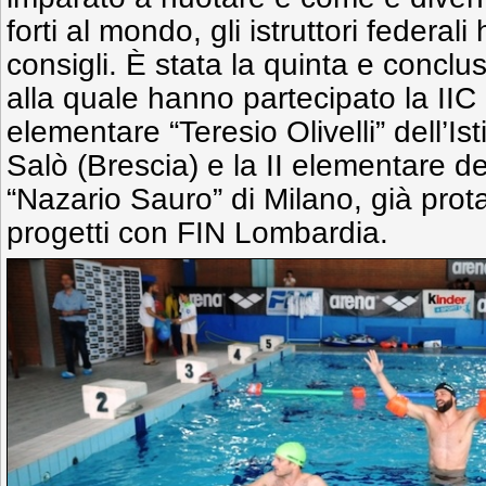
forti al mondo, gli istruttori federali
consigli. È stata la quinta e conclu
alla quale hanno partecipato la IIC
elementare “Teresio Olivelli” dell’Is
Salò (Brescia) e la II elementare de
“Nazario Sauro” di Milano, già prot
progetti con FIN Lombardia.