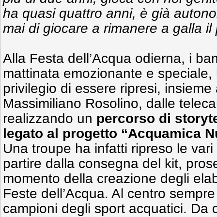
ha quasi quattro anni, è già auton
mai di giocare a rimanere a galla il 
Alla Festa dell’Acqua odierna, i bam
mattinata emozionante e speciale, 
privilegio di essere ripresi, insiem
Massimiliano Rosolino, dalle tele
realizzando un
percorso di storyt
legato al progetto “Acquamica N
Una troupe ha infatti ripreso le vari
partire dalla consegna del kit, pro
momento della creazione degli elabo
Feste dell’Acqua. Al centro sempre l
campioni degli sport acquatici. Da