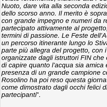
Nuoto, dare vita alla seconda ediz
dello scorso anno. Il merito è sopra
con grande impegno e numeri da r
partecipato attivamente al progetto
termini di passione. Le Feste dell’
un percorso itinerante lungo lo Sti
parte più allegra del progetto, con 
organizzate dagli istruttori FIN ch
di capire quanto l’acqua sia amica 
presenza di un grande campione c
Rosolino ha poi reso questa giornat
come dimostrato dagli occhi felici di
partecipanti
”.