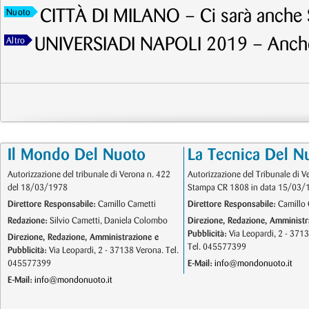
CITTÀ DI MILANO – Ci sarà anche 
Nuoto
UNIVERSIADI NAPOLI 2019 – Anch
Altro
Il Mondo Del Nuoto
La Tecnica Del N
Autorizzazione del tribunale di Verona n. 422
Autorizzazione del Tribunale di V
del 18/03/1978
Stampa CR 1808 in data 15/03/
Direttore Responsabile:
Camillo Cametti
Direttore Responsabile:
Camillo 
Redazione:
Silvio Cametti, Daniela Colombo
Direzione, Redazione, Amministr
Pubblicità:
Via Leopardi, 2 - 371
Direzione, Redazione, Amministrazione e
Tel. 045577399
Pubblicità:
Via Leopardi, 2 - 37138 Verona. Tel.
045577399
E-Mail:
info@mondonuoto.it
E-Mail:
info@mondonuoto.it