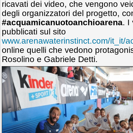
ricavati dei video, che vengono veic
degli organizzatori del progetto, co
#acquamicanuotoanchioarena
. 
pubblicati sul sito
www.arenawaterinstinct.com/it_it/
online quelli che vedono protagonis
Rosolino e Gabriele Detti.