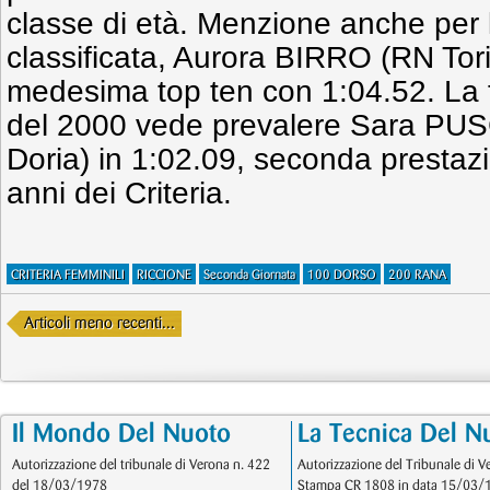
classe di età. Menzione anche per
classificata, Aurora BIRRO (RN Tori
medesima top ten con 1:04.52. La f
del 2000 vede prevalere Sara P
Doria) in 1:02.09, seconda prestazi
anni dei Criteria.
CRITERIA FEMMINILI
RICCIONE
Seconda Giornata
100 DORSO
200 RANA
Articoli meno recenti...
Il Mondo Del Nuoto
La Tecnica Del N
Autorizzazione del tribunale di Verona n. 422
Autorizzazione del Tribunale di V
del 18/03/1978
Stampa CR 1808 in data 15/03/