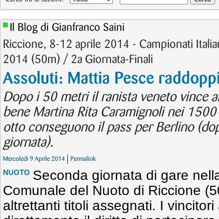
Il Blog di Gianfranco Saini
Riccione, 8-12 aprile 2014 - Campionati Italian
2014 (50m) / 2a Giornata-Finali
Assoluti: Mattia Pesce raddopp
Dopo i 50 metri il ranista veneto vince 
bene Martina Rita Caramignoli nei 1500 me
otto conseguono il pass per Berlino (dop
giornata).
Mercoledì 9 Aprile 2014
Permalink
Seconda giornata di gare nella
NUOTO
Comunale del Nuoto di Riccione (50
altrettanti titoli assegnati. I vincito