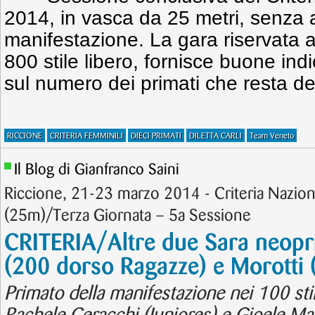
2014, in vasca da 25 metri, senza al
manifestazione. La gara riservata a
800 stile libero, fornisce buone ind
sul numero dei primati che resta de
RICCIONE
CRITERIA FEMMINILI
DIECI PRIMATI
DILETTA CARLI
Team Veneto
Il Blog di Gianfranco Saini
Riccione, 21-23 marzo 2014 - Criteria Nazion
(25m)/Terza Giornata – 5a Sessione
CRITERIA/Altre due Sara neopr
(200 dorso Ragazze) e Morotti 
Primato della manifestazione nei 100 sti