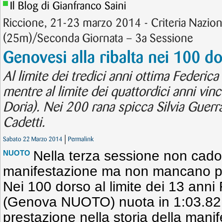
Il Blog di Gianfranco Saini
Riccione, 21-23 marzo 2014 - Criteria Nazion
(25m)/Seconda Giornata – 3a Sessione
Genovesi alla ribalta nei 100 d
Al limite dei tredici anni ottima Feder
mentre al limite dei quattordici anni vi
Doria). Nei 200 rana spicca Silvia Guerra 
Cadetti.
Sabato 22 Marzo 2014
Permalink
Nella terza sessione non cado
NUOTO
manifestazione ma non mancano pre
Nei 100 dorso al limite dei 13 a
(Genova NUOTO) nuota in 1:03.82, 
prestazione nella storia della mani