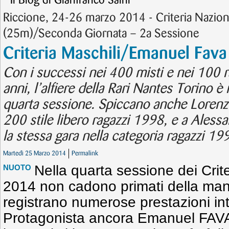
Il Blog di Gianfranco Saini
Riccione, 24-26 marzo 2014 - Criteria Nazion
(25m)/Seconda Giornata – 2a Sessione
Criteria Maschili/Emanuel Fava v
Con i successi nei 400 misti e nei 100 ra
anni, l’alfiere della Rari Nantes Torino è
quarta sessione. Spiccano anche Lorenz
200 stile libero ragazzi 1998, e a Aless
la stessa gara nella categoria ragazzi 19
Martedì 25 Marzo 2014
Permalink
Nella quarta sessione dei Crite
NUOTO
2014 non cadono primati della man
registrano numerose prestazioni int
Protagonista ancora Emanuel FAVA