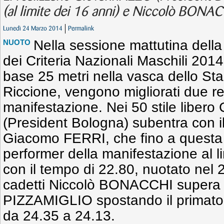
(al limite dei 16 anni) e Niccolò BONAC
Lunedì 24 Marzo 2014
Permalink
Nella sessione mattutina della
NUOTO
dei Criteria Nazionali Maschili 201
base 25 metri nella vasca dello Sta
Riccione, vengono migliorati due re
manifestazione. Nei 50 stile libero
(President Bologna) subentra con i
Giacomo FERRI, che fino a questa m
performer della manifestazione al li
con il tempo di 22.80, nuotato nel
cadetti Niccolò BONACCHI supera
PIZZAMIGLIO spostando il primato, 
da 24.35 a 24.13.