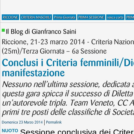
RICCIONE
CRITERIA MASCHILI
Prima Giornata
PRIMA SESSIONE
vasca corta
PRIM
Il Blog di Gianfranco Saini
Riccione, 21-23 marzo 2014 - Criteria Nazion
(25m)/Terza Giornata – 6a Sessione
Conclusi i Criteria femminili/Di
manifestazione
Nessuno nell’ultima sessione, dedicata ag
questa gara spicca il successo di Dilett
un’autorevole tripla. Team Veneto, CC A
primi tre posti delle classifiche di Societ
Domenica 23 Marzo 2014
Permalink
Sessione conclusiva dei Criter
NUOTO