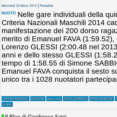
Mercoledì 26 Marzo 2014
Permalink
Nelle gare individuali della qu
NUOTO
Criteria Nazionali Maschili 2014 ca
manifestazione dei 200 dorso raga
merito di Emanuel FAVA (1:59.52),
Lorenzo GLESSI (2:00.48 nel 2013) a
anni e dello stesso GLESSI (1:58.2
tempo di 1:58.55 di Simone SABBI
Emanuel FAVA conquista il sesto su
unico tra i 1028 nuotatori partecipan
CRITERIA MASCHILI
RICCIONE
vasca corta
TERZA GIORNATA
PRIMA SESSIONE
di fabio