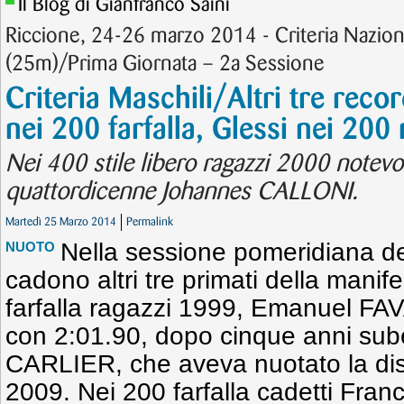
Il Blog di Gianfranco Saini
Riccione, 24-26 marzo 2014 - Criteria Nazion
(25m)/Prima Giornata – 2a Sessione
Criteria Maschili/Altri tre rec
nei 200 farfalla, Glessi nei 200 
Nei 400 stile libero ragazzi 2000 notevo
quattordicenne Johannes CALLONI.
Martedì 25 Marzo 2014
Permalink
Nella sessione pomeridiana de
NUOTO
cadono altri tre primati della manif
farfalla ragazzi 1999, Emanuel FAV
con 2:01.90, dopo cinque anni sub
CARLIER, che aveva nuotato la dis
2009. Nei 200 farfalla cadetti F