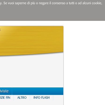
licy. Se vuoi saperne di più o negare il consenso a tutti o ad alcuni cookie,
iviste
ZIE FIN
ALTRO
INFO FLASH