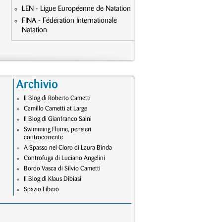
LEN - Ligue Européenne de Natation
FINA - Fédération Internationale
Natation
Archivio
Il Blog di Roberto Cametti
Camillo Cametti at Large
Il Blog di Gianfranco Saini
Swimming Flume, pensieri
controcorrente
A Spasso nel Cloro di Laura Binda
Controfuga di Luciano Angelini
Bordo Vasca di Silvio Cametti
Il Blog di Klaus Dibiasi
Spazio Libero