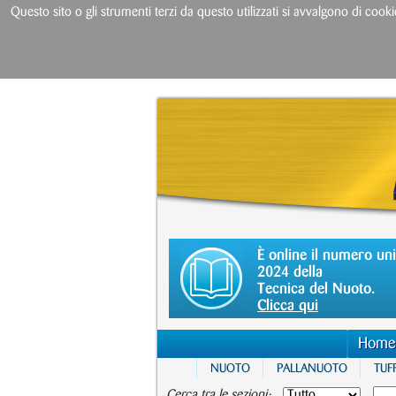
Questo sito o gli strumenti terzi da questo utilizzati si avvalgono di cooki
È online il numero un
2024 della
Tecnica del Nuoto.
Clicca qui
Home
NUOTO
PALLANUOTO
TUFF
Cerca tra le sezioni: