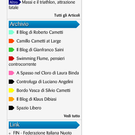
Massi e il triathlon, attrazione
Altro
fatale
Tutti gli Articoli
Archivio
Il Blog di Roberto Cametti
Camillo Cametti at Large
Il Blog di Gianfranco Saini
Swimming Flume, pensieri
controcorrente
A Spasso nel Cloro di Laura Binda
Controfuga di Luciano Angelini
Bordo Vasca di Silvio Cametti
Il Blog di Klaus Dibiasi
Spazio Libero
Vedi tutto
Link
FIN - Federazione Italiana Nuoto