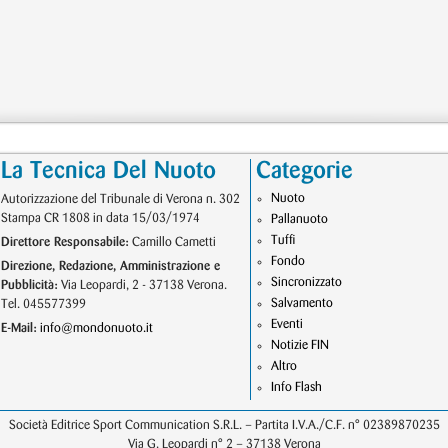
La Tecnica Del Nuoto
Categorie
Nuoto
Autorizzazione del Tribunale di Verona n. 302
Stampa CR 1808 in data 15/03/1974
Pallanuoto
Tuffi
Direttore Responsabile:
Camillo Cametti
Fondo
Direzione, Redazione, Amministrazione e
Sincronizzato
Pubblicità:
Via Leopardi, 2 - 37138 Verona.
Salvamento
Tel. 045577399
Eventi
E-Mail:
info@mondonuoto.it
Notizie FIN
Altro
Info Flash
Società Editrice Sport Communication S.R.L. – Partita I.V.A./C.F. n° 02389870235
Via G. Leopardi n° 2 – 37138 Verona