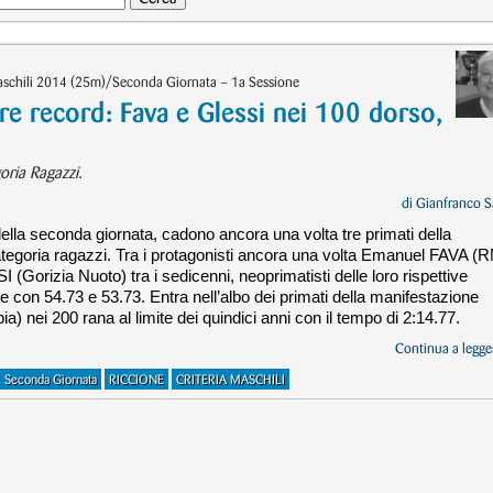
Maschili 2014 (25m)/Seconda Giornata – 1a Sessione
tre record: Fava e Glessi nei 100 dorso,
oria Ragazzi.
di
Gianfranco S
della seconda giornata, cadono ancora una volta tre primati della
categoria ragazzi. Tra i protagonisti ancora una volta Emanuel FAVA (
 (Gorizia Nuoto) tra i sedicenni, neoprimatisti delle loro rispettive
e con 54.73 e 53.73. Entra nell’albo dei primati della manifestazione
ei 200 rana al limite dei quindici anni con il tempo di 2:14.77.
Continua a legger
Seconda Giornata
RICCIONE
CRITERIA MASCHILI