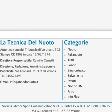
La Tecnica Del Nuoto
Categorie
Nuoto
Autorizzazione del Tribunale di Verona n. 302
Stampa CR 1808 in data 15/03/1974
Pallanuoto
Tuffi
Direttore Responsabile:
Camillo Cametti
Fondo
Direzione, Redazione, Amministrazione e
Sincronizzato
Pubblicità:
Via Leopardi, 2 - 37138 Verona.
Salvamento
Tel. 045577399
Eventi
E-Mail:
info@mondonuoto.it
Notizie FIN
Altro
Info Flash
Società Editrice Sport Communication S.R.L. – Partita I.V.A./C.F. n° 02389870235
Via G. Leopardi n° 2 – 37138 Verona