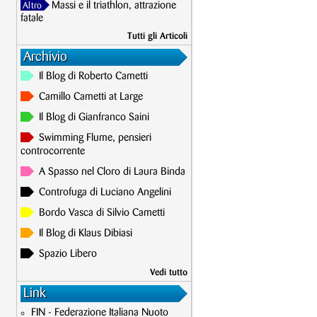
Massi e il triathlon, attrazione
Altro
fatale
Tutti gli Articoli
Archivio
Il Blog di Roberto Cametti
Camillo Cametti at Large
Il Blog di Gianfranco Saini
Swimming Flume, pensieri
controcorrente
A Spasso nel Cloro di Laura Binda
Controfuga di Luciano Angelini
Bordo Vasca di Silvio Cametti
Il Blog di Klaus Dibiasi
Spazio Libero
Vedi tutto
Link
FIN - Federazione Italiana Nuoto