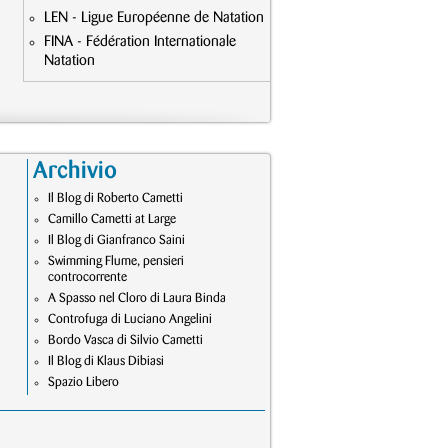
LEN - Ligue Européenne de Natation
FINA - Fédération Internationale
Natation
Archivio
Il Blog di Roberto Cametti
Camillo Cametti at Large
Il Blog di Gianfranco Saini
Swimming Flume, pensieri
controcorrente
A Spasso nel Cloro di Laura Binda
Controfuga di Luciano Angelini
Bordo Vasca di Silvio Cametti
Il Blog di Klaus Dibiasi
Spazio Libero