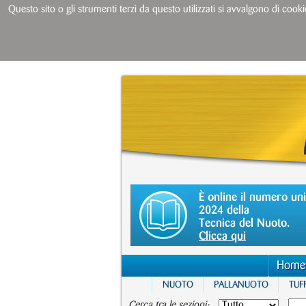
Questo sito o gli strumenti terzi da questo utilizzati si avvalgono di cooki
È online il numero un
2024 della
Tecnica del Nuoto.
Clicca qui
Home
NUOTO
PALLANUOTO
TUFF
Cerca tra le sezioni: