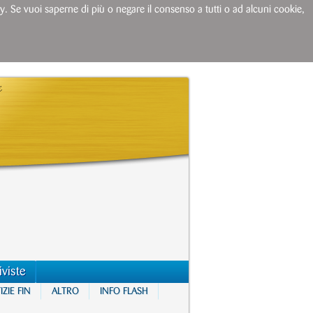
licy. Se vuoi saperne di più o negare il consenso a tutti o ad alcuni cookie,
iviste
ZIE FIN
ALTRO
INFO FLASH