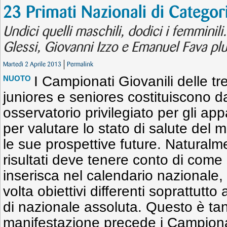
23 Primati Nazionali di Categor
Undici quelli maschili, dodici i femminili.
Glessi, Giovanni Izzo e Emanuel Fava plur
Martedì 2 Aprile 2013
Permalink
I Campionati Giovanili delle tr
NUOTO
juniores e seniores costituiscono 
osservatorio privilegiato per gli app
per valutare lo stato di salute del
le sue prospettive future. Naturalme
risultati deve tenere conto di come
inserisca nel calendario nazionale,
volta obiettivi differenti soprattutto
di nazionale assoluta. Questo è ta
manifestazione precede i Campionati