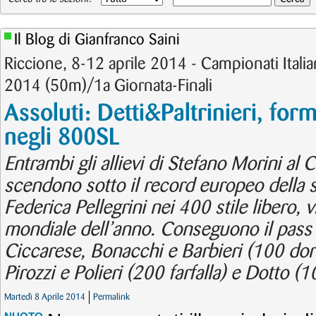
Il Blog di Gianfranco Saini
Riccione, 8-12 aprile 2014 - Campionati Italian
2014 (50m)/1a Giornata-Finali
Assoluti: Detti&Paltrinieri, form
negli 800SL
Entrambi gli allievi di Stefano Morini al 
scendono sotto il record europeo della 
Federica Pellegrini nei 400 stile libero, 
mondiale dell’anno. Conseguono il pass 
Ciccarese, Bonacchi e Barbieri (100 dor
Pirozzi e Polieri (200 farfalla) e Dotto (10
Martedì 8 Aprile 2014
Permalink