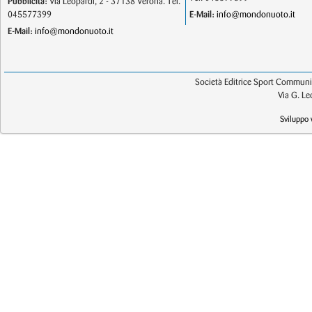
Pubblicità:
Via Leopardi, 2 - 37138 Verona. Tel.
045577399
E-Mail:
info@mondonuoto.it
E-Mail:
info@mondonuoto.it
Società Editrice Sport Communic
Via G. L
Sviluppo 