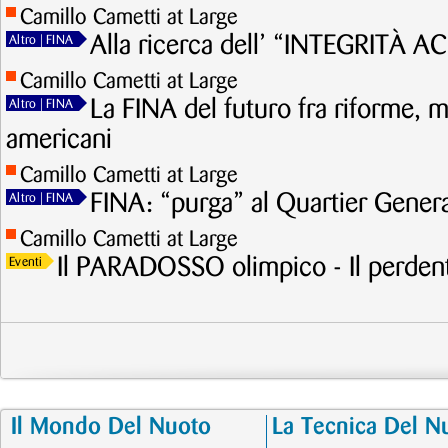
Camillo Cametti at Large
Alla ricerca dell’ “INTEGRITÀ 
Altro
| FINA
Camillo Cametti at Large
La FINA del futuro fra riforme, m
Altro
| FINA
americani
Camillo Cametti at Large
FINA: “purga” al Quartier Gener
Altro
| FINA
Camillo Cametti at Large
Il PARADOSSO olimpico - Il perdent
Eventi
Il Mondo Del Nuoto
La Tecnica Del N