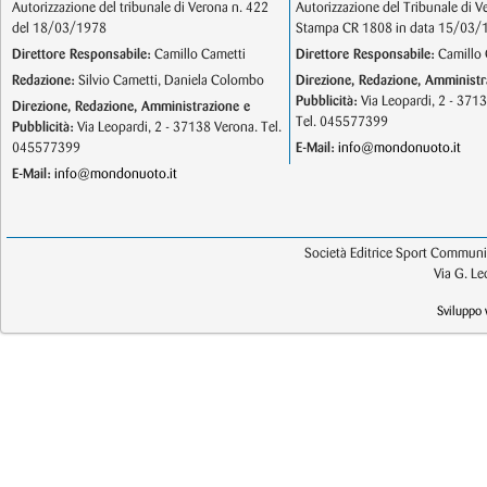
Autorizzazione del tribunale di Verona n. 422
Autorizzazione del Tribunale di V
del 18/03/1978
Stampa CR 1808 in data 15/03/
Direttore Responsabile:
Camillo Cametti
Direttore Responsabile:
Camillo 
Redazione:
Silvio Cametti, Daniela Colombo
Direzione, Redazione, Amministr
Pubblicità:
Via Leopardi, 2 - 371
Direzione, Redazione, Amministrazione e
Tel. 045577399
Pubblicità:
Via Leopardi, 2 - 37138 Verona. Tel.
045577399
E-Mail:
info@mondonuoto.it
E-Mail:
info@mondonuoto.it
Società Editrice Sport Communic
Via G. L
Sviluppo 