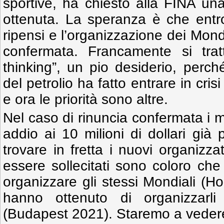
sportive, ha chiesto alla FINA un
ottenuta. La speranza è che entro
ripensi e l’organizzazione dei Mon
confermata. Francamente si trat
thinking”, un pio desiderio, perc
del petrolio ha fatto entrare in cri
e ora le priorità sono altre.
Nel caso di rinuncia confermata i 
addio ai 10 milioni di dollari già
trovare in fretta i nuovi organizzat
essere sollecitati sono coloro che
organizzare gli stessi Mondiali (
hanno ottenuto di organizzarl
(Budapest 2021). Staremo a veder