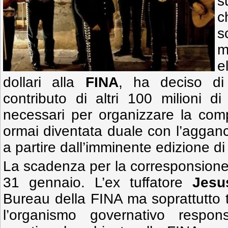
s
c
s
m
e
dollari alla
FINA
, ha deciso di
contributo di altri 100 milioni d
necessari per organizzare la com
ormai diventata duale con l’agganc
a partire dall’imminente edizione d
La scadenza per la corresponsione d
31 gennaio. L’ex tuffatore
Jesu
Bureau della FINA ma soprattutto t
l’organismo governativo respons