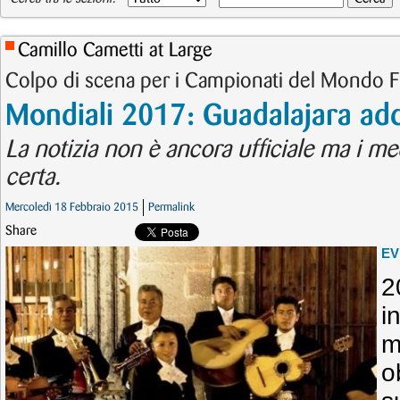
Camillo Cametti at Large
Colpo di scena per i Campionati del Mondo 
Mondiali 2017: Guadalajara add
La notizia non è ancora ufficiale ma i m
certa.
Mercoledì 18 Febbraio 2015
Permalink
Share
EV
2
o