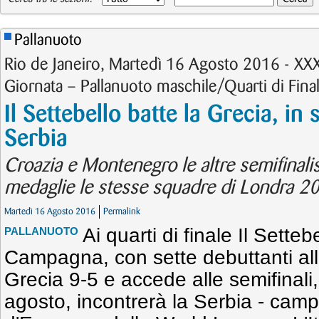
Pallanuoto
Rio de Janeiro, Martedì 16 Agosto 2016 - XX
Giornata – Pallanuoto maschile/Quarti di Fina
Il Settebello batte la Grecia, in 
Serbia
Croazia e Montenegro le altre semifinali
medaglie le stesse squadre di Londra 2
Martedì 16 Agosto 2016
Permalink
Ai quarti di finale Il Sett
PALLANUOTO
Campagna, con sette debuttanti alle
Grecia 9-5 e accede alle semifinali
agosto, incontrerà la Serbia - cam