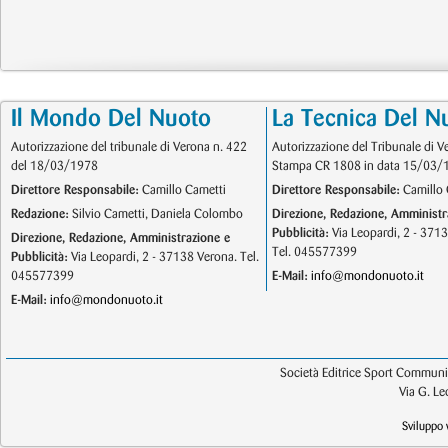
Il Mondo Del Nuoto
La Tecnica Del N
Autorizzazione del tribunale di Verona n. 422
Autorizzazione del Tribunale di V
del 18/03/1978
Stampa CR 1808 in data 15/03/
Direttore Responsabile:
Camillo Cametti
Direttore Responsabile:
Camillo 
Redazione:
Silvio Cametti, Daniela Colombo
Direzione, Redazione, Amministr
Pubblicità:
Via Leopardi, 2 - 371
Direzione, Redazione, Amministrazione e
Tel. 045577399
Pubblicità:
Via Leopardi, 2 - 37138 Verona. Tel.
045577399
E-Mail:
info@mondonuoto.it
E-Mail:
info@mondonuoto.it
Società Editrice Sport Communic
Via G. L
Sviluppo 