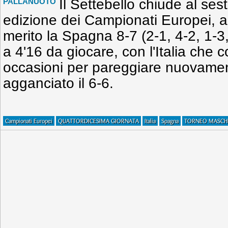
Il Settebello chiude al se
PALLANUOTO
edizione dei Campionati Europei, 
merito la Spagna 8-7 (2-1, 4-2, 1-3,
a 4'16 da giocare, con l'Italia che
occasioni per pareggiare nuovame
agganciato il 6-6.
Campionati Europei
QUATTORDICESIMA GIORNATA
Italia
Spagna
TORNEO MASCH