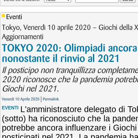
Eventi
Tokyo, Venerdì 10 aprile 2020 – Giochi della 
Aggiornamenti
TOKYO 2020: Olimpiadi ancora 
nonostante il rinvio al 2021
Il posticipo non tranquillizza completame
2020 riconosce che la pandemia potrebb
Giochi nel 2021.
Venerdì 10 Aprile 2020
Permalink
L'amministratore delegato di T
EVENTI
(sotto) ha riconosciuto che la pande
potrebbe ancora influenzare i Giochi
posticipati nel 2021. La pandemia ha