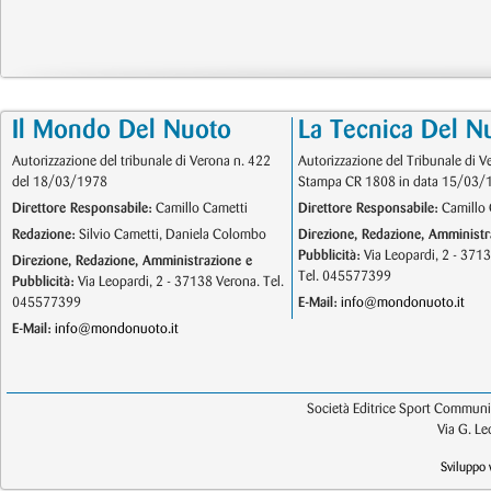
Il Mondo Del Nuoto
La Tecnica Del N
Autorizzazione del tribunale di Verona n. 422
Autorizzazione del Tribunale di V
del 18/03/1978
Stampa CR 1808 in data 15/03/
Direttore Responsabile:
Camillo Cametti
Direttore Responsabile:
Camillo 
Redazione:
Silvio Cametti, Daniela Colombo
Direzione, Redazione, Amministr
Pubblicità:
Via Leopardi, 2 - 371
Direzione, Redazione, Amministrazione e
Tel. 045577399
Pubblicità:
Via Leopardi, 2 - 37138 Verona. Tel.
045577399
E-Mail:
info@mondonuoto.it
E-Mail:
info@mondonuoto.it
Società Editrice Sport Communic
Via G. L
Sviluppo 