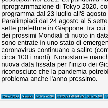
riprogrammazione di Tokyo 2020, con
programma dal 23 luglio all'8 agosto
Paralimpiadi dal 24 agosto al 5 sette
sette prefetture in Giappone, tra cu
dei prossimi Mondiali di nuoto in dat
sono entrate in uno stato di emergen
coronavirus continuano a salire (conf
circa 100 i morti). Nonostante manc
nuova data fissata per l’inizio dei G
riconosciuto che la pandemia potre
problema anche l'anno prossimo.
TOKYO 2020
Olimpiadi
CORONAVIRUS
STATO DI EMERGENZA
SHINZO ABE
T