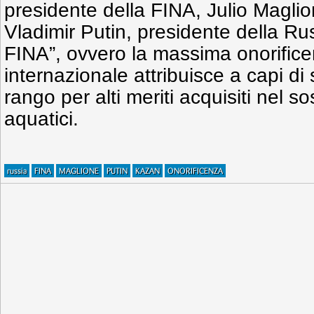
presidente della FINA, Julio Magli
Vladimir Putin, presidente della Rus
FINA”, ovvero la massima onorifice
internazionale attribuisce a capi di
rango per alti meriti acquisiti nel s
aquatici.
russia
FINA
MAGLIONE
PUTIN
KAZAN
ONORIFICENZA