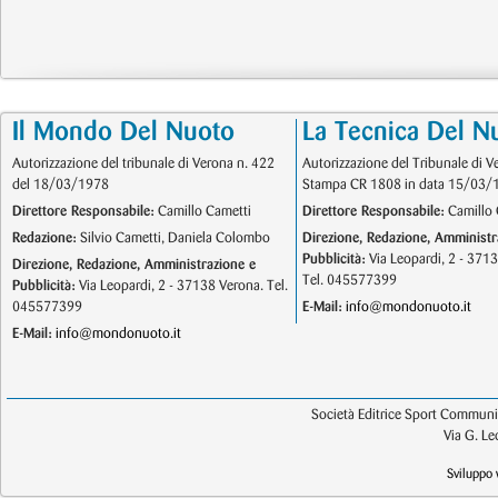
Il Mondo Del Nuoto
La Tecnica Del N
Autorizzazione del tribunale di Verona n. 422
Autorizzazione del Tribunale di V
del 18/03/1978
Stampa CR 1808 in data 15/03/
Direttore Responsabile:
Camillo Cametti
Direttore Responsabile:
Camillo 
Redazione:
Silvio Cametti, Daniela Colombo
Direzione, Redazione, Amministr
Pubblicità:
Via Leopardi, 2 - 371
Direzione, Redazione, Amministrazione e
Tel. 045577399
Pubblicità:
Via Leopardi, 2 - 37138 Verona. Tel.
045577399
E-Mail:
info@mondonuoto.it
E-Mail:
info@mondonuoto.it
Società Editrice Sport Communic
Via G. L
Sviluppo 