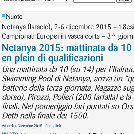
Nuoto
Netanya (Israele), 2-6 dicembre 2015 – 18es
Campionati Europei in vasca corta – 3^ giorna
Netanya 2015: mattinata da 10 pe
en plein di qualificazioni
Una mattinata da 10 (su 14) per l’Italnu
Swimming Pool di Netanya, arriva un “qu
batterie della terza giornata. Ragazze su
dorso), Pirozzi, Polieri (200 farfalla) e la
finali. Nel pomeriggio fari puntati su Orsi 
Detti nella finale dei 1500.
Venerdì 4 Dicembre 2015
Permalink