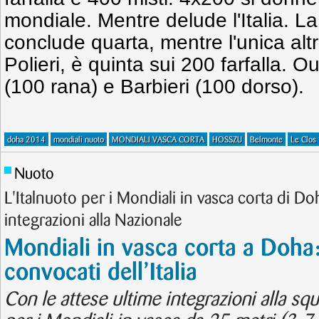
mondiale. Mentre delude l'Italia. L
conclude quarta, mentre l'unica altra
Polieri, è quinta sui 200 farfalla. O
(100 rana) e Barbieri (100 dorso).
doha 2014
mondiali nuoto
MONDIALI VASCA CORTA
HOSSZU
Belmonte
Le Clos
Nuoto
L'Italnuoto per i Mondiali in vasca corta di Doh
integrazioni alla Nazionale
Mondiali in vasca corta a Doha: 
convocati dell’Italia
Con le attese ultime integrazioni alla squ