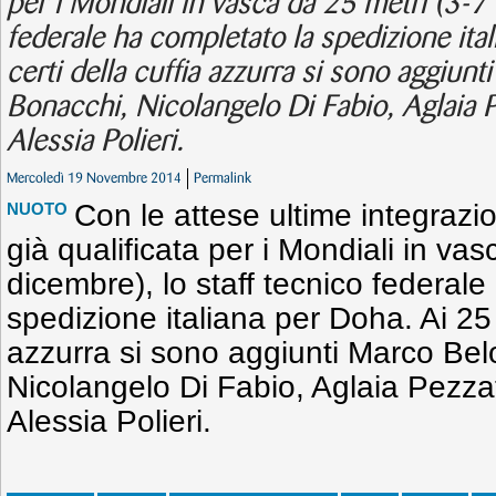
per i Mondiali in vasca da 25 metri (3-7 
federale ha completato la spedizione ita
certi della cuffia azzurra si sono aggiunt
Bonacchi, Nicolangelo Di Fabio, Aglaia P
Alessia Polieri.
Mercoledì 19 Novembre 2014
Permalink
Con le attese ultime integrazi
NUOTO
già qualificata per i Mondiali in va
dicembre), lo staff tecnico federale
spedizione italiana per Doha. Ai 25 g
azzurra si sono aggiunti Marco Belo
Nicolangelo Di Fabio, Aglaia Pezza
Alessia Polieri.