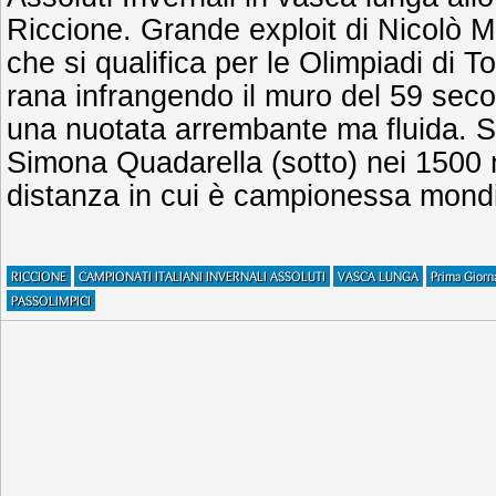
Riccione. Grande exploit di Nicolò Ma
che si qualifica per le Olimpiadi di 
rana infrangendo il muro del 59 seco
una nuotata arrembante ma fluida. Si
Simona Quadarella (sotto) nei 1500 me
distanza in cui è campionessa mond
RICCIONE
CAMPIONATI ITALIANI INVERNALI ASSOLUTI
VASCA LUNGA
Prima Giorn
PASSOLIMPICI