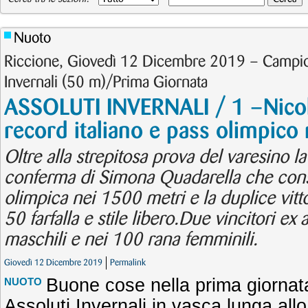
Nuoto
Riccione, Giovedì 12 Dicembre 2019 – Campionat
Invernali (50 m)/Prima Giornata
ASSOLUTI INVERNALI / 1 –Nicol
record italiano e pass olimpico
Oltre alla strepitosa prova del varesino la
conferma di Simona Quadarella che cons
olimpica nei 1500 metri e la duplice vittor
50 farfalla e stile libero.Due vincitori e
maschili e nei 100 rana femminili.
Giovedì 12 Dicembre 2019
Permalink
Buone cose nella prima giornata
NUOTO
Assoluti Invernali in vasca lunga all