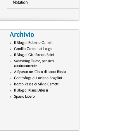
Natation
Archivio
Il Blog di Roberto Cametti
Camillo Cametti at Large
Il Blog di Gianfranco Saini
Swimming Flume, pensieri
controcorrente
A Spasso nel Cloro di Laura Binda
Controfuga di Luciano Angelini
Bordo Vasca di Silvio Cametti
Il Blog di Klaus Dibiasi
Spazio Libero