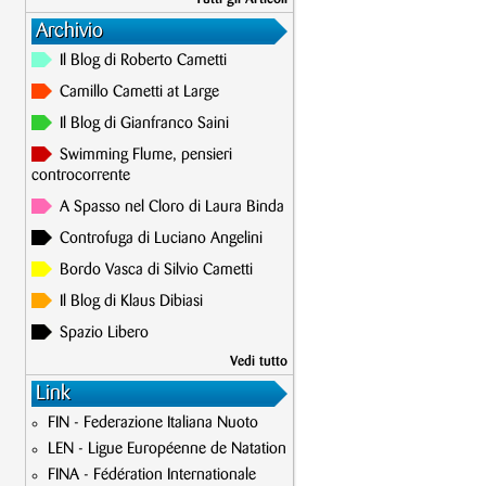
Archivio
Il Blog di Roberto Cametti
Camillo Cametti at Large
Il Blog di Gianfranco Saini
Swimming Flume, pensieri
controcorrente
A Spasso nel Cloro di Laura Binda
Controfuga di Luciano Angelini
Bordo Vasca di Silvio Cametti
Il Blog di Klaus Dibiasi
Spazio Libero
Vedi tutto
Link
FIN - Federazione Italiana Nuoto
LEN - Ligue Européenne de Natation
FINA - Fédération Internationale