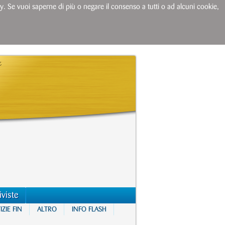
licy. Se vuoi saperne di più o negare il consenso a tutti o ad alcuni cookie,
iviste
ZIE FIN
ALTRO
INFO FLASH