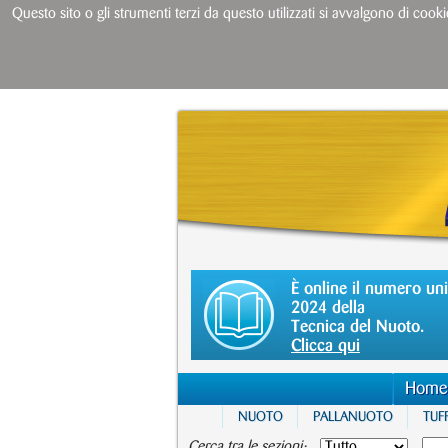
Questo sito o gli strumenti terzi da questo utilizzati si avvalgono di cooki
È online il numero un
2024 della
Tecnica del Nuoto.
Clicca qui
Home
NUOTO
PALLANUOTO
TUFF
Cerca tra le sezioni: