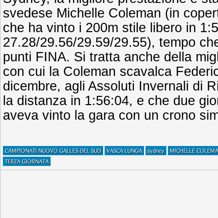
svedese Michelle Coleman (in coperti
che ha vinto i 200m stile libero in 1:
27.28/29.56/29.59/29.55), tempo ch
punti FINA. Si tratta anche della mi
con cui la Coleman scavalca Federica
dicembre, agli Assoluti Invernali di 
la distanza in 1:56:04, e che due gior
aveva vinto la gara con un crono sim
CAMPIONATI NUOVO GALLES DEL SUD
VASCA LUNGA
sydney
MICHELLE COLEM
TERZA GIORNATA