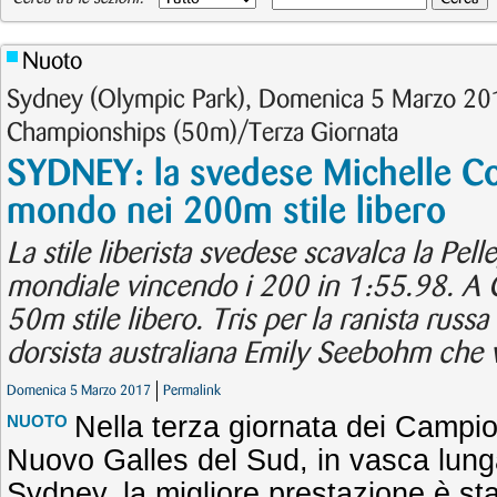
Nuoto
Sydney (Olympic Park), Domenica 5 Marzo 20
Championships (50m)/Terza Giornata
SYDNEY: la svedese Michelle C
mondo nei 200m stile libero
La stile liberista svedese scavalca la Pelle
mondiale vincendo i 200 in 1:55.98. A
50m stile libero. Tris per la ranista russa
dorsista australiana Emily Seebohm che 
Domenica 5 Marzo 2017
Permalink
Nella terza giornata dei Campion
NUOTO
Nuovo Galles del Sud, in vasca lunga
Sydney, la migliore prestazione è sta