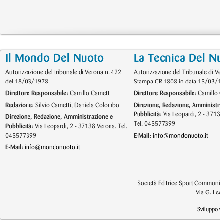
Il Mondo Del Nuoto
La Tecnica Del N
Autorizzazione del tribunale di Verona n. 422
Autorizzazione del Tribunale di V
del 18/03/1978
Stampa CR 1808 in data 15/03/
Direttore Responsabile:
Camillo Cametti
Direttore Responsabile:
Camillo 
Redazione:
Silvio Cametti, Daniela Colombo
Direzione, Redazione, Amministr
Pubblicità:
Via Leopardi, 2 - 371
Direzione, Redazione, Amministrazione e
Tel. 045577399
Pubblicità:
Via Leopardi, 2 - 37138 Verona. Tel.
045577399
E-Mail:
info@mondonuoto.it
E-Mail:
info@mondonuoto.it
Società Editrice Sport Communic
Via G. L
Sviluppo 