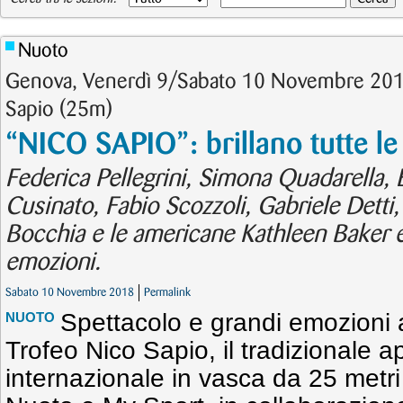
Nuoto
Genova, Venerdì 9/Sabato 10 Novembre 201
Sapio (25m)
“NICO SAPIO”: brillano tutte le 
Federica Pellegrini, Simona Quadarella, E
Cusinato, Fabio Scozzoli, Gabriele Detti,
Bocchia e le americane Kathleen Baker e
emozioni.
Sabato 10 Novembre 2018
Permalink
Spettacolo e grandi emozioni a
NUOTO
Trofeo Nico Sapio, il tradizionale 
internazionale in vasca da 25 metr