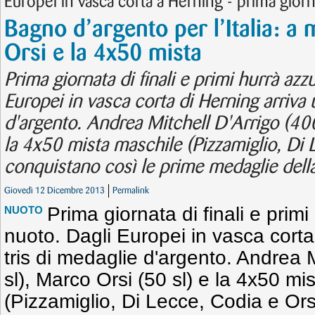
Europei in vasca corta a Herning - prima giorn
Bagno d’argento per l’Italia: a
Orsi e la 4x50 mista
Prima giornata di finali e primi hurrà azz
Europei in vasca corta di Herning arriva 
d'argento. Andrea Mitchell D'Arrigo (400
la 4x50 mista maschile (Pizzamiglio, Di 
conquistano così le prime medaglie della
Giovedì 12 Dicembre 2013
Permalink
Prima giornata di finali e primi
NUOTO
nuoto. Dagli Europei in vasca corta
tris di medaglie d'argento. Andrea M
sl), Marco Orsi (50 sl) e la 4x50 mi
(Pizzamiglio, Di Lecce, Codia e Ors