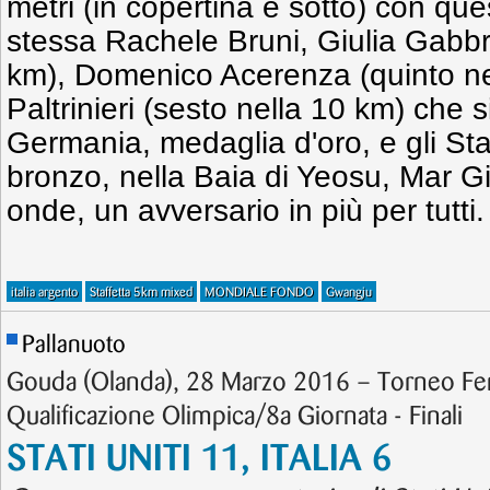
metri (in copertina e sotto) con qu
stessa Rachele Bruni, Giulia Gabbri
km), Domenico Acerenza (quinto ne
Paltrinieri (sesto nella 10 km) che s
Germania, medaglia d'oro, e gli Stat
bronzo, nella Baia di Yeosu, Mar Gi
onde, un avversario in più per tutti.
italia argento
Staffetta 5km mixed
MONDIALE FONDO
Gwangju
Pallanuoto
Gouda (Olanda), 28 Marzo 2016 – Torneo Fe
Qualificazione Olimpica/8a Giornata - Finali
STATI UNITI 11, ITALIA 6