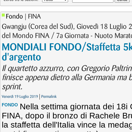
Fondo
| FINA
Gwangju (Corea del Sud), Giovedì 18 Luglio 
del Mondo FINA / 7a Giornata - Nuoto Marat
MONDIALI FONDO/Staffetta 5km
d'argento
Il quartetto azzurro, con Gregorio Paltrini
finisce appena dietro alla Germania ma bat
sprint.
Venerdì 19 Luglio 2019
Permalink
Nella settima giornata dei 18
FONDO
FINA, dopo il bronzo di Rachele Bru
la staffetta dell'Italia vince la med