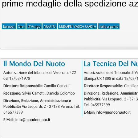
prime medaglie della spedizione az
Europei
Orsi
D'Arrigo
NUOTO
EUROPEI VASCA CORTA
italia argento
Il Mondo Del Nuoto
La Tecnica Del N
Autorizzazione del tribunale di Verona n. 422
Autorizzazione del Tribunale di V
del 18/03/1978
Stampa CR 1808 in data 15/03/
Direttore Responsabile:
Camillo Cametti
Direttore Responsabile:
Camillo 
Redazione:
Silvio Cametti, Daniela Colombo
Direzione, Redazione, Amministr
Pubblicità:
Via Leopardi, 2 - 371
Direzione, Redazione, Amministrazione e
Tel. 045577399
Pubblicità:
Via Leopardi, 2 - 37138 Verona. Tel.
045577399
E-Mail:
info@mondonuoto.it
E-Mail:
info@mondonuoto.it