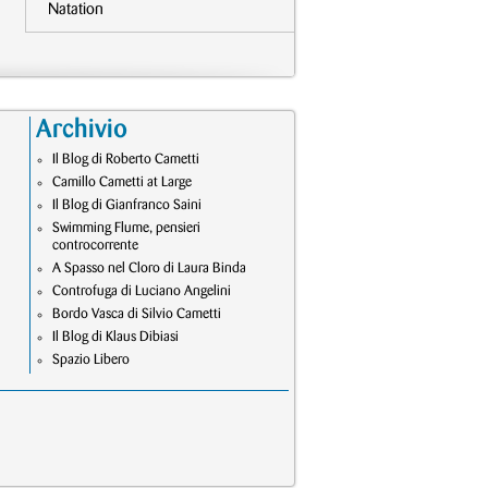
Natation
Archivio
Il Blog di Roberto Cametti
Camillo Cametti at Large
Il Blog di Gianfranco Saini
Swimming Flume, pensieri
controcorrente
A Spasso nel Cloro di Laura Binda
Controfuga di Luciano Angelini
Bordo Vasca di Silvio Cametti
Il Blog di Klaus Dibiasi
Spazio Libero