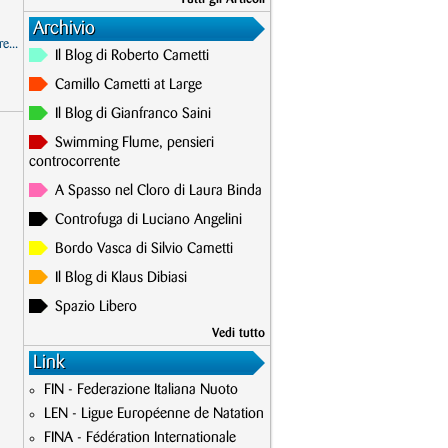
Archivio
e...
Il Blog di Roberto Cametti
Camillo Cametti at Large
Il Blog di Gianfranco Saini
Swimming Flume, pensieri
controcorrente
A Spasso nel Cloro di Laura Binda
Controfuga di Luciano Angelini
Bordo Vasca di Silvio Cametti
Il Blog di Klaus Dibiasi
Spazio Libero
Vedi tutto
Link
FIN - Federazione Italiana Nuoto
LEN - Ligue Européenne de Natation
FINA - Fédération Internationale