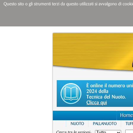
Questo sito o gli strumenti terzi da questo utilizzati si avvalgono di cooki
È online il numero un
2024 della
Tecnica del Nuoto.
Clicca qui
Home
NUOTO
PALLANUOTO
TUFF
Cerca tra le sezioni: