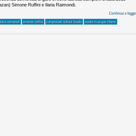
Kazan) Simone Ruffini e Ilaria Raimondi.
Continua a legger
ilaria raimondi
simone ruffini
campionati italiani fondo
nuoto in acque libere