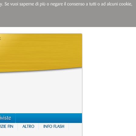
licy. Se vuoi saperne di più o negare il consenso a tutti o ad alcuni cookie,
iviste
ZIE FIN
ALTRO
INFO FLASH