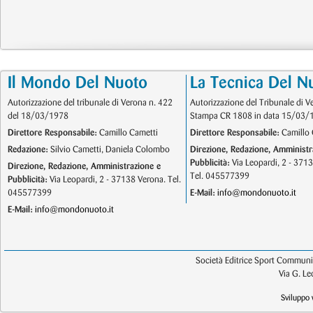
Il Mondo Del Nuoto
La Tecnica Del N
Autorizzazione del tribunale di Verona n. 422
Autorizzazione del Tribunale di V
del 18/03/1978
Stampa CR 1808 in data 15/03/
Direttore Responsabile:
Camillo Cametti
Direttore Responsabile:
Camillo 
Redazione:
Silvio Cametti, Daniela Colombo
Direzione, Redazione, Amministr
Pubblicità:
Via Leopardi, 2 - 371
Direzione, Redazione, Amministrazione e
Tel. 045577399
Pubblicità:
Via Leopardi, 2 - 37138 Verona. Tel.
045577399
E-Mail:
info@mondonuoto.it
E-Mail:
info@mondonuoto.it
Società Editrice Sport Communic
Via G. L
Sviluppo 