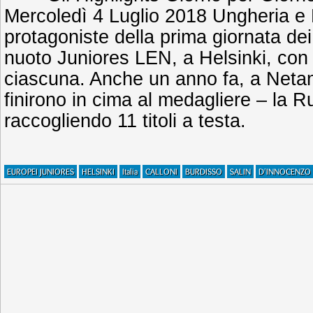
Mercoledì 4 Luglio 2018 Ungheria e 
protagoniste della prima giornata de
nuoto Juniores LEN, a Helsinki, con
ciascuna. Anche un anno fa, a Netan
finirono in cima al medagliere – la R
raccogliendo 11 titoli a testa.
EUROPEI JUNIORES
HELSINKI
Italia
CALLONI
BURDISSO
SALIN
D'INNOCENZO