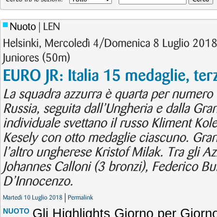
Nuoto
| LEN
Helsinki, Mercoledì 4/Domenica 8 Luglio 2018
Juniores (50m)
EURO JR: Italia 15 medaglie, te
La squadra azzurra è quarta per numero 
Russia, seguita dall’Ungheria e dalla Gran
individuale svettano il russo Kliment Kol
Kesely con otto medaglie ciascuno. Gra
l’altro ungherese Kristof Milak. Tra gli 
Johannes Calloni (3 bronzi), Federico Bur
D’Innocenzo.
Martedì 10 Luglio 2018
Permalink
Gli Highlights Giorno per Giorn
NUOTO