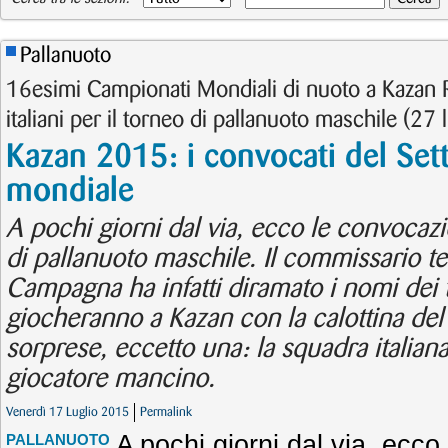
Pallanuoto
16esimi Campionati Mondiali di nuoto a Kazan R
italiani per il torneo di pallanuoto maschile (27 
Kazan 2015: i convocati del Sett
mondiale
A pochi giorni dal via, ecco le convocazio
di pallanuoto maschile. Il commissario t
Campagna ha infatti diramato i nomi dei t
giocheranno a Kazan con la calottina del
sorprese, eccetto una: la squadra italian
giocatore mancino.
Venerdì 17 Luglio 2015
Permalink
A pochi giorni dal via, ecco 
PALLANUOTO