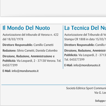
Il Mondo Del Nuoto
La Tecnica Del N
Autorizzazione del tribunale di Verona n. 422
Autorizzazione del Tribunale di V
del 18/03/1978
Stampa CR 1808 in data 15/03/
Direttore Responsabile:
Camillo Cametti
Direttore Responsabile:
Camillo 
Redazione:
Silvio Cametti, Daniela Colombo
Direzione, Redazione, Amministr
Pubblicità:
Via Leopardi, 2 - 371
Direzione, Redazione, Amministrazione e
Tel. 045577399
Pubblicità:
Via Leopardi, 2 - 37138 Verona. Tel.
045577399
E-Mail:
info@mondonuoto.it
E-Mail:
info@mondonuoto.it
Società Editrice Sport Communic
Via G. L
Sviluppo 