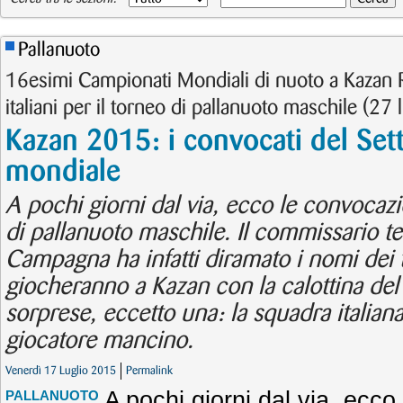
Pallanuoto
16esimi Campionati Mondiali di nuoto a Kazan R
italiani per il torneo di pallanuoto maschile (27 
Kazan 2015: i convocati del Sett
mondiale
A pochi giorni dal via, ecco le convocazio
di pallanuoto maschile. Il commissario t
Campagna ha infatti diramato i nomi dei t
giocheranno a Kazan con la calottina del
sorprese, eccetto una: la squadra italian
giocatore mancino.
Venerdì 17 Luglio 2015
Permalink
A pochi giorni dal via, ecco 
PALLANUOTO