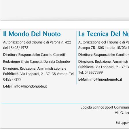
Il Mondo Del Nuoto
La Tecnica Del N
Autorizzazione del tribunale di Verona n. 422
Autorizzazione del Tribunale di V
del 18/03/1978
Stampa CR 1808 in data 15/03/
Direttore Responsabile:
Camillo Cametti
Direttore Responsabile:
Camillo 
Redazione:
Silvio Cametti, Daniela Colombo
Direzione, Redazione, Amministr
Pubblicità:
Via Leopardi, 2 - 371
Direzione, Redazione, Amministrazione e
Tel. 045577399
Pubblicità:
Via Leopardi, 2 - 37138 Verona. Tel.
045577399
E-Mail:
info@mondonuoto.it
E-Mail:
info@mondonuoto.it
Società Editrice Sport Communic
Via G. L
Sviluppo 