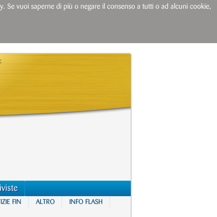
licy. Se vuoi saperne di più o negare il consenso a tutti o ad alcuni cookie,
iviste
ZIE FIN
ALTRO
INFO FLASH