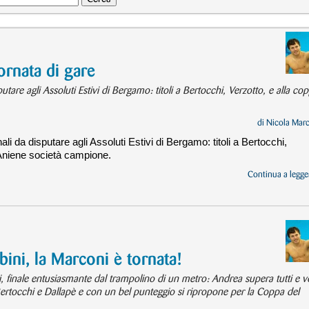
iornata di gare
putare agli Assoluti Estivi di Bergamo: titoli a Bertocchi, Verzotto, e alla co
di
Nicola Mar
nali da disputare agli Assoluti Estivi di Bergamo: titoli a Bertocchi,
 Aniene società campione.
Continua a legger
bini, la Marconi è tornata!
, finale entusiasmante dal trampolino di un metro: Andrea supera tutti e v
Bertocchi e Dallapè e con un bel punteggio si ripropone per la Coppa del