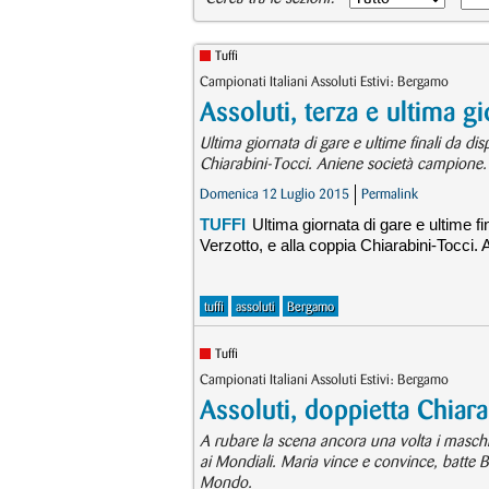
Tuffi
Campionati Italiani Assoluti Estivi: Bergamo
Assoluti, terza e ultima g
Ultima giornata di gare e ultime finali da dis
Chiarabini-Tocci. Aniene società campione.
Domenica 12 Luglio 2015
Permalink
TUFFI
Ultima giornata di gare e ultime fi
Verzotto, e alla coppia Chiarabini-Tocci.
tuffi
assoluti
Bergamo
Tuffi
Campionati Italiani Assoluti Estivi: Bergamo
Assoluti, doppietta Chiara
A rubare la scena ancora una volta i maschi
ai Mondiali. Maria vince e convince, batte 
Mondo.