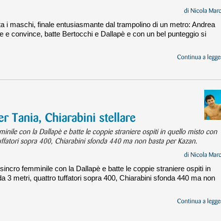
di
Nicola Mar
a i maschi, finale entusiasmante dal trampolino di un metro: Andrea
nce e convince, batte Bertocchi e Dallapè e con un bel punteggio si
Continua a legger
er Tania, Chiarabini stellare
minile con la Dallapè e batte le coppie straniere ospiti in quello misto con
 tuffatori sopra 400, Chiarabini sfonda 440 ma non basta per Kazan.
di
Nicola Mar
sincro femminile con la Dallapè e batte le coppie straniere ospiti in
da 3 metri, quattro tuffatori sopra 400, Chiarabini sfonda 440 ma non
Continua a legger