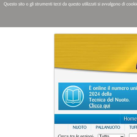
Questo sito o gli strumenti terzi da questo utilizzati si avvalgono di cooki
È online il numero un
2024 della
Tecnica del Nuoto.
Clicca qui
Home
NUOTO
PALLANUOTO
TUFF
Cerca tra le sezioni: