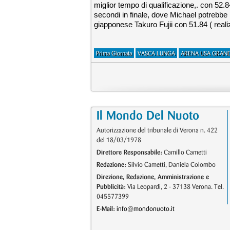
miglior tempo di qualificazione,. con 52.8
secondi in finale, dove Michael potrebbe 
giapponese Takuro Fujii con 51.84 ( reali
Prima Giornata
VASCA LUNGA
ARENA USA GRAND
Il Mondo Del Nuoto
Autorizzazione del tribunale di Verona n. 422
del 18/03/1978
Direttore Responsabile:
Camillo Cametti
Redazione:
Silvio Cametti, Daniela Colombo
Direzione, Redazione, Amministrazione e
Pubblicità:
Via Leopardi, 2 - 37138 Verona. Tel.
045577399
E-Mail:
info@mondonuoto.it