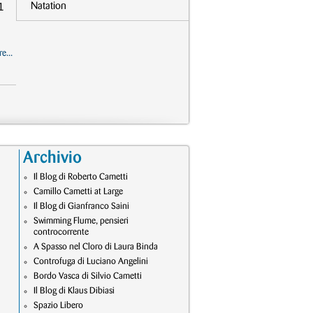
1
Natation
e...
Archivio
Il Blog di Roberto Cametti
Camillo Cametti at Large
Il Blog di Gianfranco Saini
Swimming Flume, pensieri
controcorrente
A Spasso nel Cloro di Laura Binda
Controfuga di Luciano Angelini
Bordo Vasca di Silvio Cametti
Il Blog di Klaus Dibiasi
Spazio Libero