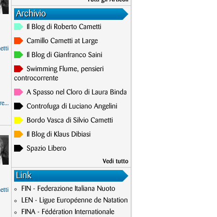
Archivio
Il Blog di Roberto Cametti
Camillo Cametti at Large
etti
Il Blog di Gianfranco Saini
Swimming Flume, pensieri
controcorrente
A Spasso nel Cloro di Laura Binda
e...
Controfuga di Luciano Angelini
Bordo Vasca di Silvio Cametti
Il Blog di Klaus Dibiasi
Spazio Libero
Vedi tutto
Link
.
FIN - Federazione Italiana Nuoto
etti
LEN - Ligue Européenne de Natation
FINA - Fédération Internationale