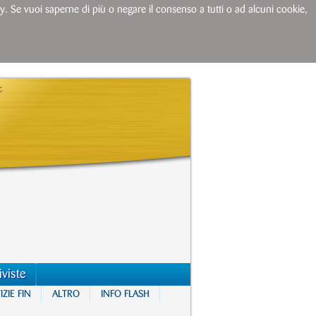
licy. Se vuoi saperne di più o negare il consenso a tutti o ad alcuni cookie,
iviste
ZIE FIN
ALTRO
INFO FLASH