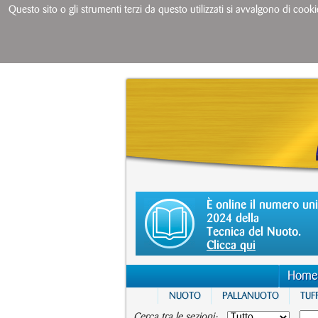
Questo sito o gli strumenti terzi da questo utilizzati si avvalgono di cooki
È online il numero un
2024 della
Tecnica del Nuoto.
Clicca qui
Home
NUOTO
PALLANUOTO
TUFF
Cerca tra le sezioni: