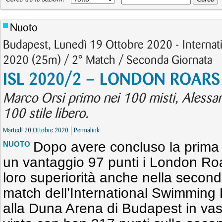
Nuoto
Budapest, Lunedì 19 Ottobre 2020 - Interna
2020 (25m) / 2° Match / Seconda Giornata
ISL 2020/2 – LONDON ROARS 
Marco Orsi primo nei 100 misti, Alessa
100 stile libero.
Martedì 20 Ottobre 2020
Permalink
Dopo avere concluso la prima 
NUOTO
un vantaggio 97 punti i London Ro
loro superiorità anche nella secon
match dell’International Swimming
alla Duna Arena di Budapest in vas