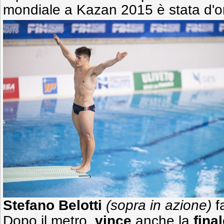
mondiale a Kazan 2015 è stata d'or
Stefano Belotti
(sopra in azione)
f
Dopo il metro,
vince
anche la
fina