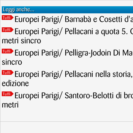
Leggi anche...
Europei Parigi/ Barnabà e Cosetti d'
Tuffi
Europei Parigi/ Pellacani a quota 5. 
Tuffi
metri sincro
Europei Parigi/ Pelligra-Jodoin Di Mar
Tuffi
sincro
Europei Parigi/ Pellacani nella storia
Tuffi
edizione
Europei Parigi/ Santoro-Belotti di br
Tuffi
metri