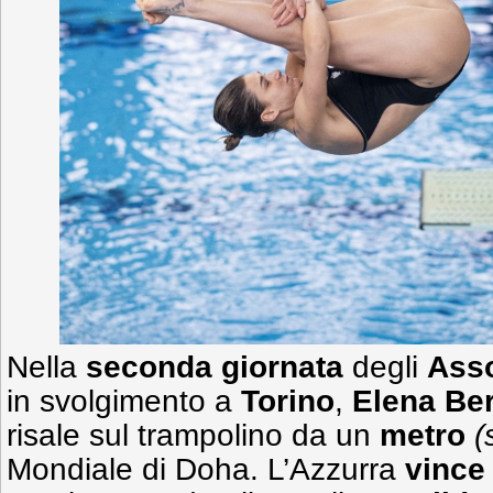
Nella
seconda giornata
degli
Asso
in svolgimento a
Torino
,
Elena Be
risale sul trampolino da un
metro
(
Mondiale di Doha. L’Azzurra
vince