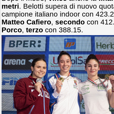
metri
. Belotti supera di nuovo quot
campione italiano indoor con 423.
Matteo Cafiero
,
secondo
con 412
Porco
,
terzo
con 388.15.