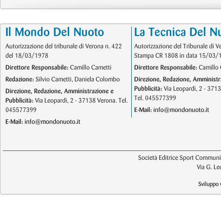
Il Mondo Del Nuoto
La Tecnica Del N
Autorizzazione del tribunale di Verona n. 422
Autorizzazione del Tribunale di V
del 18/03/1978
Stampa CR 1808 in data 15/03/
Direttore Responsabile:
Camillo Cametti
Direttore Responsabile:
Camillo 
Redazione:
Silvio Cametti, Daniela Colombo
Direzione, Redazione, Amministr
Pubblicità:
Via Leopardi, 2 - 371
Direzione, Redazione, Amministrazione e
Tel. 045577399
Pubblicità:
Via Leopardi, 2 - 37138 Verona. Tel.
045577399
E-Mail:
info@mondonuoto.it
E-Mail:
info@mondonuoto.it
Società Editrice Sport Communic
Via G. L
Sviluppo 