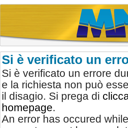
Si è verificato un err
Si è verificato un errore d
e la richiesta non può ess
il disagio. Si prega di
clicc
homepage
.
An error has occured whil