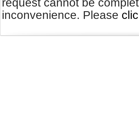
request cannot be complet
inconvenience. Please
cli