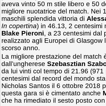
aveva vinto 50 m stile libero e 50 d
migliore nuotatrice del match. Nei 1
maschili splendida vittoria di
Aless
In copertina
) in 46.13, 2 centesimi
Blake Pieroni
, a 23 centesimi dal 
realizzato agli Europei di Glasgow 
scorso anno.
La migliore prestazione del match è
dall’ungherese
Szebasztian Szab
da lui vinti col tempo di 21.96 (971
centesimi dal record del mondo stabi
Nicholas Santos il 6 ottobre 2018 p
questa gara si è cimentato anche
che ha rimediato il sesto posto con