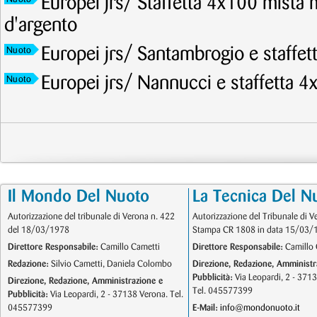
Europei jrs/ Staffetta 4x100 mista 
d'argento
Europei jrs/ Santambrogio e staffet
Nuoto
Europei jrs/ Nannucci e staffetta 4
Nuoto
Il Mondo Del Nuoto
La Tecnica Del N
Autorizzazione del tribunale di Verona n. 422
Autorizzazione del Tribunale di V
del 18/03/1978
Stampa CR 1808 in data 15/03/
Direttore Responsabile:
Camillo Cametti
Direttore Responsabile:
Camillo 
Redazione:
Silvio Cametti, Daniela Colombo
Direzione, Redazione, Amministr
Pubblicità:
Via Leopardi, 2 - 371
Direzione, Redazione, Amministrazione e
Tel. 045577399
Pubblicità:
Via Leopardi, 2 - 37138 Verona. Tel.
045577399
E-Mail:
info@mondonuoto.it