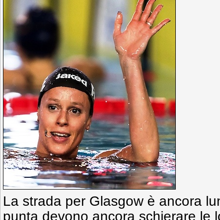
La strada per Glasgow è ancora lun
punta devono ancora schierare le l