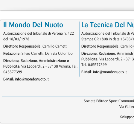
Il Mondo Del Nuoto
La Tecnica Del N
Autorizzazione del tribunale di Verona n. 422
Autorizzazione del Tribunale di V
del 18/03/1978
Stampa CR 1808 in data 15/03/
Direttore Responsabile:
Camillo Cametti
Direttore Responsabile:
Camillo 
Redazione:
Silvio Cametti, Daniela Colombo
Direzione, Redazione, Amministr
Pubblicità:
Via Leopardi, 2 - 371
Direzione, Redazione, Amministrazione e
Tel. 045577399
Pubblicità:
Via Leopardi, 2 - 37138 Verona. Tel.
045577399
E-Mail:
info@mondonuoto.it
E-Mail:
info@mondonuoto.it
Società Editrice Sport Communic
Via G. L
Sviluppo 