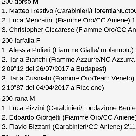
200 dorso M
1. Matteo Restivo (Carabinieri/FlorentiaNuotoC
2. Luca Mencarini (Fiamme Oro/CC Aniene) 1'
3. Christopher Ciccarese (Fiamme Oro/CC Ani
200 farfalla F
1. Alessia Polieri (Fiamme Gialle/Imolanuoto) 
2. Ilaria Bianchi (Fiamme Azzurre/NC Azzurra 
2'09''12 del 26/07/2017 a Budapest)
3. Ilaria Cusinato (Fiamme Oro/Team Veneto) 
2'10''87 del 04/04/2017 a Riccione)
200 rana M
1. Luca Pizzini (Carabinieri/Fondazione Bente
2. Edoardo Giorgetti (Fiamme Oro/CC Aniene) 
3. Flavio Bizzarri (Carabinieri/CC Aniene) 2'11