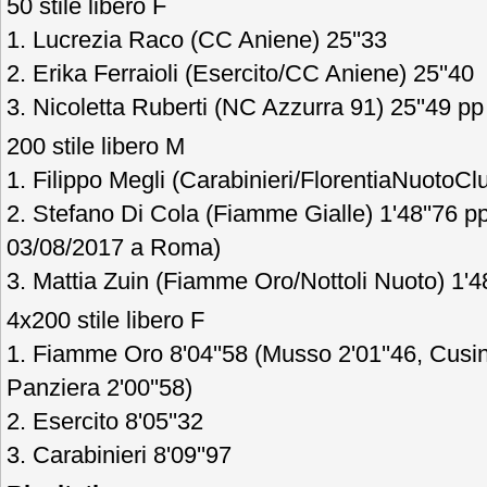
50 stile libero F
1. Lucrezia Raco (CC Aniene) 25''33
2. Erika Ferraioli (Esercito/CC Aniene) 25''40
3. Nicoletta Ruberti (NC Azzurra 91) 25''49 pp 
200 stile libero M
1. Filippo Megli (Carabinieri/FlorentiaNuotoClu
2. Stefano Di Cola (Fiamme Gialle) 1'48''76 pp
03/08/2017 a Roma)
3. Mattia Zuin (Fiamme Oro/Nottoli Nuoto) 1'4
4x200 stile libero F
1. Fiamme Oro 8'04''58 (Musso 2'01''46, Cusina
Panziera 2'00''58)
2. Esercito 8'05''32
3. Carabinieri 8'09''97