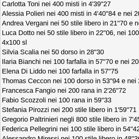
Carlotta Toni nei 400 misti in 4'39''27
Alessia Polieri nei 400 misti in 4'40''84 e nei 20
Andrea Vergani nei 50 stile libero in 21''70 e ne
Luca Dotto nei 50 stile libero in 22''06, nei 100 
4x100 sl
Silvia Scalia nei 50 dorso in 28''30
Ilaria Bianchi nei 100 farfalla in 57''70 e nei 20
Elena Di Liddo nei 100 farfalla in 57''75
Thomas Ceccon nei 100 dorso in 53''94 e nei 2
Francesca Fangio nei 200 rana in 2'26''72
Fabio Scozzoli nei 100 rana in 59''33
Stefania Pirozzi nei 200 stile libero in 1'59''71
Gregorio Paltrinieri negli 800 stile libero in 7'4
Federica Pellegrini nei 100 stile libero in 54''4
Alessandro Miressi nei 100 stile libero in 48''