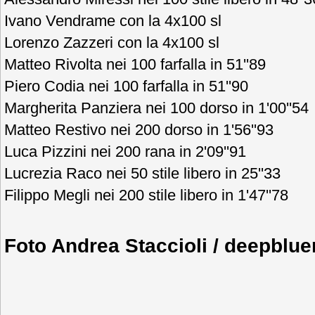
Ivano Vendrame con la 4x100 sl
Lorenzo Zazzeri con la 4x100 sl
Matteo Rivolta nei 100 farfalla in 51''89
Piero Codia nei 100 farfalla in 51''90
Margherita Panziera nei 100 dorso in 1'00''54
Matteo Restivo nei 200 dorso in 1'56''93
Luca Pizzini nei 200 rana in 2'09''91
Lucrezia Raco nei 50 stile libero in 25''33
Filippo Megli nei 200 stile libero in 1'47''78
Foto Andrea Staccioli / deepblu