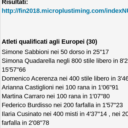
Risultati:
http://fin2018.microplustiming.com/inde
Atleti qualificati agli Europei (30)
Simone Sabbioni nei 50 dorso in 25''17
Simona Quadarella negli 800 stile libero in 8'25
15'57''66
Domenico Acerenza nei 400 stile libero in 3'46
Arianna Castiglioni nei 100 rana in 1'06''91
Martina Carraro nei 100 rana in 1'07''80
Federico Burdisso nei 200 farfalla in 1'57''23
Ilaria Cusinato nei 400 misti in 4'37''14 , nei 2
farfalla in 2'08''78