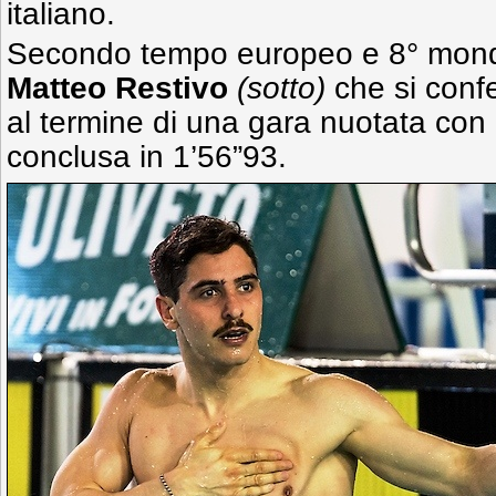
italiano.
Secondo tempo europeo e 8° mondial
Matteo Restivo
(sotto)
che si conf
al termine di una gara nuotata con
conclusa in 1’56”93.