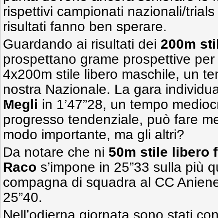
rispettivi campionati nazionali/trials
risultati fanno ben sperare.
Guardando ai risultati dei
200m sti
prospettano grame prospettive per 
4x200m stile libero maschile, un te
nostra Nazionale. La gara individu
Megli
in 1’47”28, un tempo mediocre;
progresso tendenziale, può fare me
modo importante, ma gli altri?
Da notare che ni
50m stile libero 
Raco
s’impone in 25”33 sulla più qu
compagna di squadra al CC Anien
25”40.
Nell’odierna giornata sono stati con