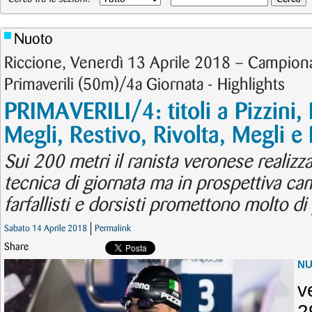
Nuoto
Riccione, Venerdì 13 Aprile 2018 – Campionati
Primaverili (50m)/4a Giornata - Highlights
PRIMAVERILI/4: titoli a Pizzini, P
Megli, Restivo, Rivolta, Megli e
Sui 200 metri il ranista veronese realizz
tecnica di giornata ma in prospettiva ca
farfallisti e dorsisti promettono molto di 
Sabato 14 Aprile 2018
Permalink
Share
N
v
2