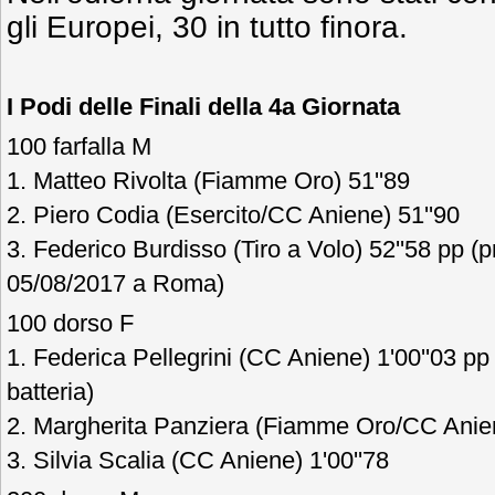
gli Europei, 30 in tutto finora.
I Podi delle Finali
della 4a Giornata
100 farfalla M
1. Matteo Rivolta (Fiamme Oro) 51''89
2. Piero Codia (Esercito/CC Aniene) 51''90
3. Federico Burdisso (Tiro a Volo) 52''58 pp (
05/08/2017 a Roma)
100 dorso F
1. Federica Pellegrini (CC Aniene) 1'00''03 pp
batteria)
2. Margherita Panziera (Fiamme Oro/CC Anien
3. Silvia Scalia (CC Aniene) 1'00''78