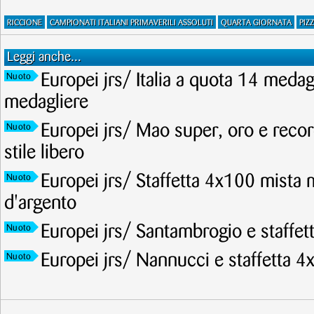
RICCIONE
CAMPIONATI ITALIANI PRIMAVERILI ASSOLUTI
QUARTA GIORNATA
PIZZ
Leggi anche...
Europei jrs/ Italia a quota 14 meda
Nuoto
medagliere
Europei jrs/ Mao super, oro e recor
Nuoto
stile libero
Europei jrs/ Staffetta 4x100 mista 
Nuoto
d'argento
Europei jrs/ Santambrogio e staffet
Nuoto
Europei jrs/ Nannucci e staffetta 4
Nuoto