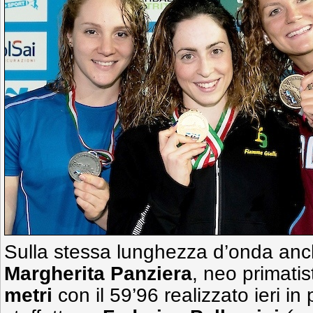
Sulla stessa lunghezza d’onda anch
Margherita Panziera
, neo primatis
metri
con il 59’96 realizzato ieri in