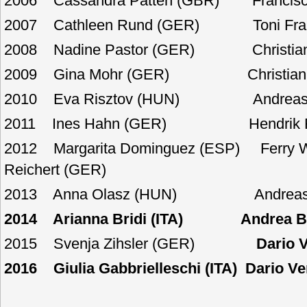
2006 Cassandra Patten (GBR) Francisco
2007 Cathleen Rund (GER) Toni Fran
2008 Nadine Pastor (GER) Christian 
2009 Gina Mohr (GER) Christian Re
2010 Eva Risztov (HUN) Andreas W
2011 Ines Hahn (GER) Hendrik Rij
2012 Margarita Dominguez (ESP) Ferry We
Reichert (GER)
2013 Anna Olasz (HUN) Andreas Wa
2014 Arianna Bridi (ITA) Andrea Bia
2015 Svenja Zihsler (GER)
Dario V
2016 Giulia Gabbrielleschi (ITA) Dario Ver