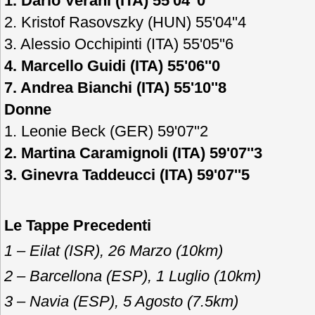
1. Dario Verani (ITA) 55'04''0
2. Kristof Rasovszky (HUN) 55'04''4
3. Alessio Occhipinti (ITA) 55'05''6
4. Marcello Guidi (ITA) 55'06''0
7. Andrea Bianchi (ITA) 55'10''8
Donne
1. Leonie Beck (GER) 59'07''2
2. Martina Caramignoli (ITA) 59'07''3
3. Ginevra Taddeucci (ITA) 59'07''5
Le Tappe Precedenti
1 – Eilat (ISR), 26 Marzo (10km)
2 – Barcellona (ESP), 1 Luglio (10km)
3 – Navia (ESP), 5 Agosto (7.5km)