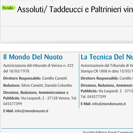
Assoluti/ Taddeucci e Paltrinieri v
Fondo
Il Mondo Del Nuoto
La Tecnica Del N
Autorizzazione del tribunale di Verona n. 422
Autorizzazione del Tribunale di V
del 18/03/1978
Stampa CR 1808 in data 15/03/
Direttore Responsabile:
Camillo Cametti
Direttore Responsabile:
Camillo 
Redazione:
Silvio Cametti, Daniela Colombo
Direzione, Redazione, Amministr
Pubblicità:
Via Leopardi, 2 - 371
Direzione, Redazione, Amministrazione e
Tel. 045577399
Pubblicità:
Via Leopardi, 2 - 37138 Verona. Tel.
045577399
E-Mail:
info@mondonuoto.it
E-Mail:
info@mondonuoto.it
Società Editrice Sport Communic