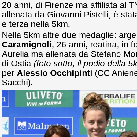
20 anni, di Firenze ma affiliata al
allenata da Giovanni Pistelli, è st
e terza nella 5km.
Nella 5km altre due medaglie: arge
Caramignoli
, 26 anni, reatina, in
Aurelia ma allenata da Stefano Mor
di Ostia
(foto sotto, il podio della 
per
Alessio Occhipinti
(CC Aniene
Sacchi).