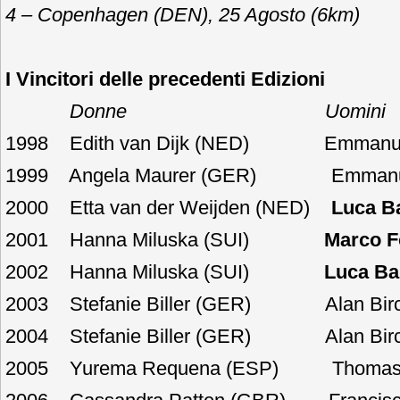
4 – Copenhagen (DEN), 25 Agosto (6km)
I Vincitori delle precedenti Edizioni
Donne Uomini
1998 Edith van Dijk (NED) Emmanuel 
1999 Angela Maurer (GER) Emmanuel 
2000 Etta van der Weijden (NED)
Luca Ba
2001 Hanna Miluska (SUI)
Marco F
2002 Hanna Miluska (SUI)
Luca Bal
2003 Stefanie Biller (GER) Alan Birc
2004 Stefanie Biller (GER) Alan Birc
2005 Yurema Requena (ESP) Thomas 