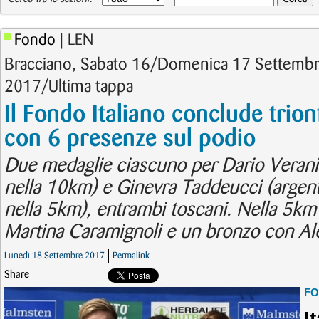
Fondo
| LEN
Bracciano, Sabato 16/Domenica 17 Settemb
2017/Ultima tappa
Il Fondo Italiano conclude trio
con 6 presenze sul podio
Due medaglie ciascuno per Dario Verani
nella 10km) e Ginevra Taddeucci (argen
nella 5km), entrambi toscani. Nella 5k
Martina Caramignoli e un bronzo con Ale
Lunedì 18 Settembre 2017
Permalink
Share
F
I