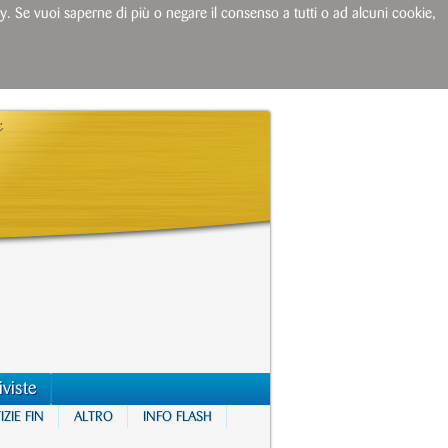
licy. Se vuoi saperne di più o negare il consenso a tutti o ad alcuni cookie,
iviste
ZIE FIN
ALTRO
INFO FLASH