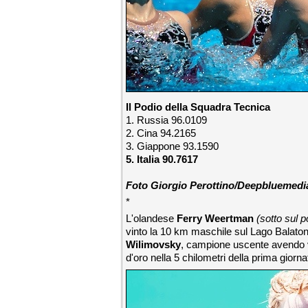
Il Podio della Squadra Tecnica
1. Russia 96.0109
2. Cina 94.2165
3. Giappone 93.1590
5. Italia 90.7617
Foto Giorgio Perottino/Deepbluemedia
*
L'olandese
Ferry Weertman
(sotto sul p
vinto la 10 km maschile sul Lago Balaton
Wilimovsky
, campione uscente avendo vi
d'oro nella 5 chilometri della prima giorna