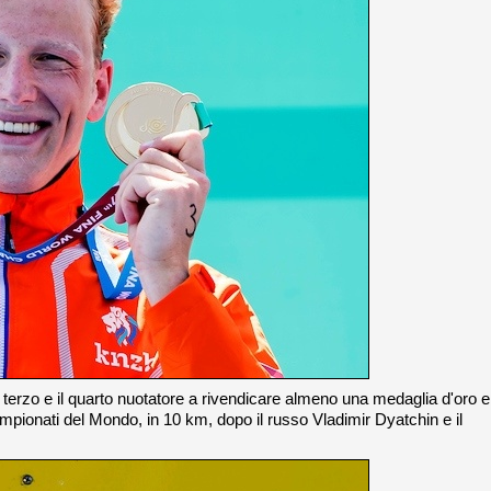
terzo e il quarto nuotatore a rivendicare almeno una medaglia d'oro e
pionati del Mondo, in 10 km, dopo il russo Vladimir Dyatchin e il