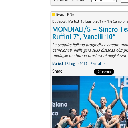
Eventi
| FINA
Budapest, Martedì 18 Luglio 2017 – 17i Campiona
MONDIALI/5 – Sincro Tea
Ruffini 7°, Vanelli 10°
La squadra italiana progredisce ancora mentr
campionati. Nella gara sulla distanza olimp
medaglie ma buone prestazioni degli Azzurri
Martedì 18 Luglio 2017
Permalink
Share