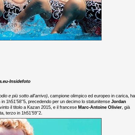
.eu-Insidefoto
odio e più sotto all'arrivo)
, campione olimpico ed europeo in carica, ha
 in 1h51'58''5, precedendo per un decimo lo statunitense
Jordan
nto il titolo a Kazan 2015, e il francese
Marc-Antoine Olivier
, già
ta, terzo in 1h51'59''2.