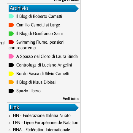
Archivio
Il Blog di Roberto Cametti
Camillo Cametti at Large
Il Blog di Gianfranco Saini
gli
Swimming Flume, pensieri
controcorrente
A Spasso nel Cloro di Laura Binda
Controfuga di Luciano Angelini
Bordo Vasca di Silvio Cametti
Il Blog di Klaus Dibiasi
Spazio Libero
Vedi tutto
Link
FIN - Federazione Italiana Nuoto
LEN - Ligue Européenne de Natation
FINA - Fédération Internationale