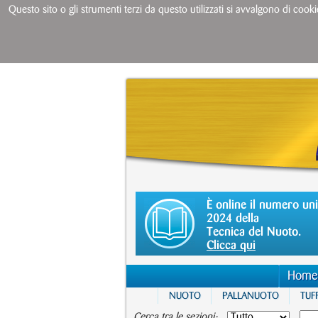
Questo sito o gli strumenti terzi da questo utilizzati si avvalgono di cooki
È online il numero un
2024 della
Tecnica del Nuoto.
Clicca qui
Home
NUOTO
PALLANUOTO
TUFF
Cerca tra le sezioni: