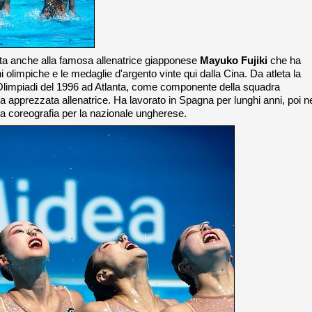
a anche alla famosa allenatrice giapponese
Mayuko Fujiki
che ha
i olimpiche e le medaglie d'argento vinte qui dalla Cina. Da atleta la
 Olimpiadi del 1996 ad Atlanta, come componente della squadra
 apprezzata allenatrice. Ha lavorato in Spagna per lunghi anni, poi ne
na coreografia per la nazionale ungherese.