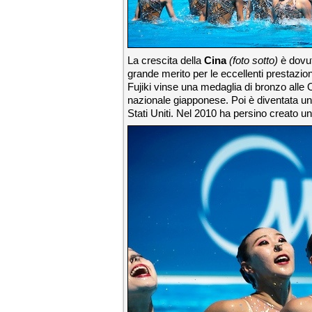
La crescita della
Cina
(foto sotto)
è dovut
grande merito per le eccellenti prestazion
Fujiki vinse una medaglia di bronzo alle
nazionale giapponese. Poi è diventata una
Stati Uniti. Nel 2010 ha persino creato u