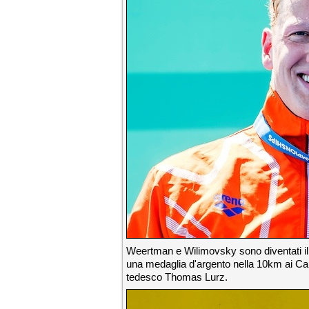
Weertman e Wilimovsky sono diventati il 
una medaglia d'argento nella 10km ai Cam
tedesco Thomas Lurz.