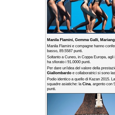
Manila Flamini, Gemma Galli, Mariang
Manila Flamini e compagne hanno conferm
basso, 89.5587 punti.
Soltanto a Cuneo, in Coppa Europa, agli i
ha sfiorato i 91.0000 punti.
Per dare un’idea del valore della prestaz
Giallombardo
e collaboratrici si sono la
Podio identico a quello di Kazan 2015. L
squadre asiatiche: la
Cina
,
argento con 9
punti.