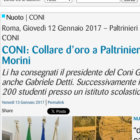
Nuoto
| CONI
Roma, Giovedì 12 Gennaio 2017 – Paltrinieri 
CONI
CONI: Collare d’oro a Paltrinier
Morini
Li ha consegnati il presidente del Coni 
anche Gabriele Detti. Successivamente il
200 studenti presso un istituto scolast
Venerdì 13 Gennaio 2017
Permalink
Share
N
“
c