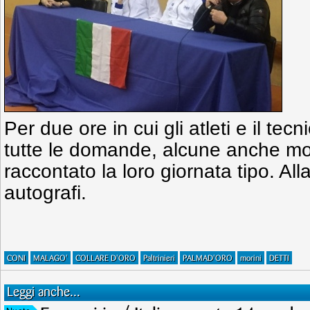
Per due ore in cui gli atleti e il te
tutte le domande, alcune anche mol
raccontato la loro giornata tipo. Alla
autografi.
CONI
MALAGO'
COLLARE D'ORO
Paltrinieri
PALMAD'ORO
morini
DETTI
Leggi anche...