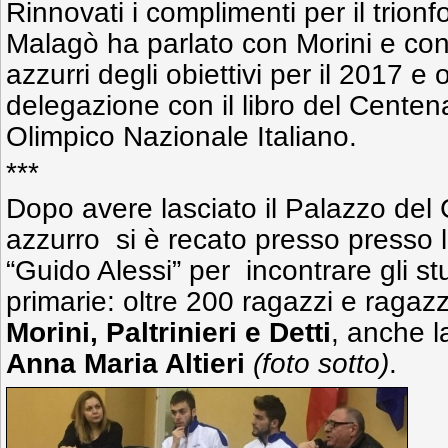
Rinnovati i complimenti per il trionf
Malagò ha parlato con Morini e con
azzurri degli obiettivi per il 2017 e
delegazione con il libro del Centen
Olimpico Nazionale Italiano.
***
Dopo avere lasciato il Palazzo del 
azzurro si è recato presso presso l’
“Guido Alessi” per incontrare gli stu
primarie: oltre 200 ragazzi e ragazz
Morini, Paltrinieri e Detti
, anche la
Anna Maria Altieri
(foto sotto)
.