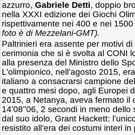
azzurro,
Gabriele Detti
, doppio br
nella XXXI edizione dei Giochi Olimp
rispettivamente nei 400 e nei 1500 m
foto è di Mezzelani-GMT).
Paltrinieri era assente per motivi di
cerimonia che si è svolta al CONI 
alla presenza del Ministro dello Spo
L'olimpionico, nell’agosto 2015, era
italiano a consacrarsi campione de
e quattro mesi dopo, agli Europei d
2015, a Netanya, aveva fermato il 
14’08’’06, 2 secondi in meno dello 
dal suo idolo, Grant Hackett: l’uni
resistito all’era dei costumi interi in