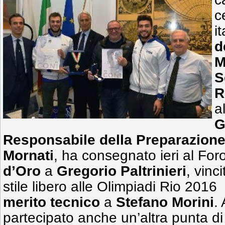
c
i
d
M
S
R
a
G
Responsabile della Preparazione
Mornati
, ha consegnato ieri al Foro 
d’Oro
a
Gregorio Paltrinieri
, vinc
stile libero alle Olimpiadi Rio 2016
merito tecnico
a
Stefano Morini
.
partecipato anche un’altra punta d