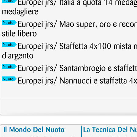
Europei jrs/ Italia a quota 14 meda
Nuoto
medagliere
Europei jrs/ Mao super, oro e recor
Nuoto
stile libero
Europei jrs/ Staffetta 4x100 mista 
Nuoto
d'argento
Europei jrs/ Santambrogio e staffet
Nuoto
Europei jrs/ Nannucci e staffetta 4
Nuoto
Il Mondo Del Nuoto
La Tecnica Del N