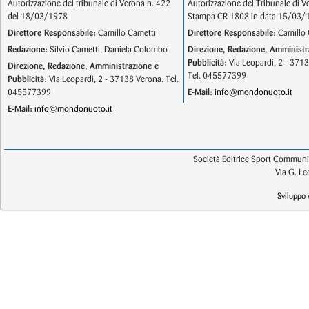
Autorizzazione del tribunale di Verona n. 422
Autorizzazione del Tribunale di V
del 18/03/1978
Stampa CR 1808 in data 15/03/
Direttore Responsabile:
Camillo Cametti
Direttore Responsabile:
Camillo 
Redazione:
Silvio Cametti, Daniela Colombo
Direzione, Redazione, Amministr
Pubblicità:
Via Leopardi, 2 - 371
Direzione, Redazione, Amministrazione e
Tel. 045577399
Pubblicità:
Via Leopardi, 2 - 37138 Verona. Tel.
045577399
E-Mail:
info@mondonuoto.it
E-Mail:
info@mondonuoto.it
Società Editrice Sport Communic
Via G. L
Sviluppo 