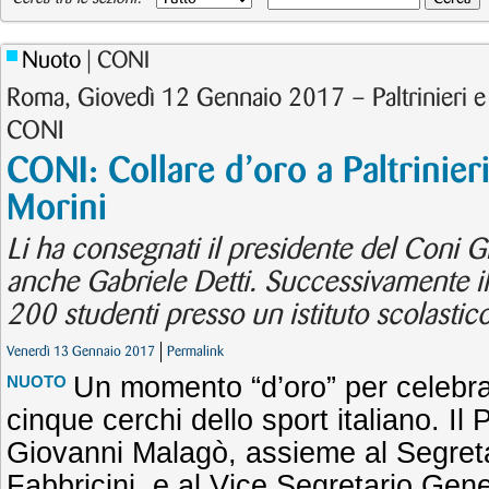
Nuoto
| CONI
Roma, Giovedì 12 Gennaio 2017 – Paltrinieri e 
CONI
CONI: Collare d’oro a Paltrinier
Morini
Li ha consegnati il presidente del Coni 
anche Gabriele Detti. Successivamente il 
200 studenti presso un istituto scolasti
Venerdì 13 Gennaio 2017
Permalink
Un momento “d’oro” per celebr
NUOTO
cinque cerchi dello sport italiano. Il
Giovanni Malagò, assieme al Segret
Fabbricini, e al Vice Segretario Gen