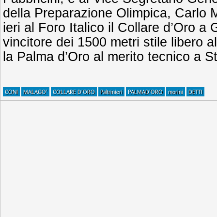
della Preparazione Olimpica, Carlo 
ieri al Foro Italico il Collare d’Oro a 
vincitore dei 1500 metri stile libero 
la Palma d’Oro al merito tecnico a S
CONI
MALAGO'
COLLARE D'ORO
Paltrinieri
PALMAD'ORO
morini
DETTI