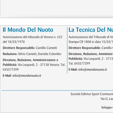
Il Mondo Del Nuoto
La Tecnica Del N
Autorizzazione del tribunale di Verona n. 422
Autorizzazione del Tribunale di V
del 18/03/1978
Stampa CR 1808 in data 15/03/
Direttore Responsabile:
Camillo Cametti
Direttore Responsabile:
Camillo 
Redazione:
Silvio Cametti, Daniela Colombo
Direzione, Redazione, Amministr
Pubblicità:
Via Leopardi, 2 - 371
Direzione, Redazione, Amministrazione e
Tel. 045577399
Pubblicità:
Via Leopardi, 2 - 37138 Verona. Tel.
045577399
E-Mail:
info@mondonuoto.it
E-Mail:
info@mondonuoto.it
Società Editrice Sport Communic
Via G. L
Sviluppo 