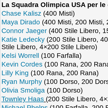
La Squadra Olimpica USA per le 
Chase Kalisz
(400 Misti)
Maya Dirado
(400 Misti, 200 Misti,
Connor Jaeger
(400 Stile Libero, 1
Katie Ledecky
(200 Stile Libero, 40
Stile Libero, 4×200 Stile Libero)
Kelsi Worrell
(100 Farfalla)
Kevin Cordes
(100 Rana, 200 Ran
Lilly King
(100 Rana, 200 Rana)
Ryan Murphy
(100 Dorso, 200 Dor
Olivia Smoliga
(100 Dorso)
Townley Haas
(200 Stile Libero, 4×
Michael Phelps
(100 Farfalla, 200 F