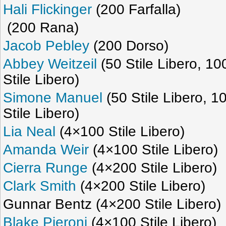
Hali Flickinger
(200 Farfalla)
(200 Rana)
Jacob Pebley
(200 Dorso)
Abbey Weitzeil
(50 Stile Libero, 10
Stile Libero)
Simone Manuel
(50 Stile Libero, 1
Stile Libero)
Lia Neal
(4×100 Stile Libero)
Amanda Weir
(4×100 Stile Libero)
Cierra Runge
(4×200 Stile Libero)
Clark Smith
(4×200 Stile Libero)
Gunnar Bentz (4×200 Stile Libero)
Blake Pieroni
(4×100 Stile Libero)