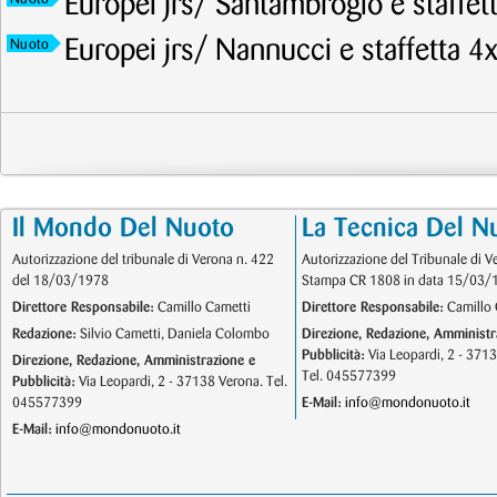
Europei jrs/ Santambrogio e staffet
Europei jrs/ Nannucci e staffetta 4
Nuoto
Il Mondo Del Nuoto
La Tecnica Del N
Autorizzazione del tribunale di Verona n. 422
Autorizzazione del Tribunale di V
del 18/03/1978
Stampa CR 1808 in data 15/03/
Direttore Responsabile:
Camillo Cametti
Direttore Responsabile:
Camillo 
Redazione:
Silvio Cametti, Daniela Colombo
Direzione, Redazione, Amministr
Pubblicità:
Via Leopardi, 2 - 371
Direzione, Redazione, Amministrazione e
Tel. 045577399
Pubblicità:
Via Leopardi, 2 - 37138 Verona. Tel.
045577399
E-Mail:
info@mondonuoto.it
E-Mail:
info@mondonuoto.it