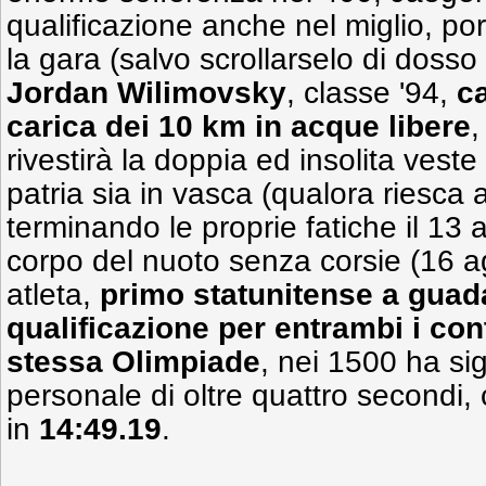
qualificazione anche nel miglio, por
la gara (salvo scrollarselo di dosso
Jordan Wilimovsky
, classe '94,
c
carica dei 10 km in acque libere
,
rivestirà la doppia ed insolita veste
patria sia in vasca (qualora riesca 
terminando le proprie fatiche il 13 
corpo del nuoto senza corsie (16 ag
atleta,
primo statunitense a guad
qualificazione per entrambi i cont
stessa Olimpiade
, nei 1500 ha sig
personale di oltre quattro secondi
in
14:49.19
.