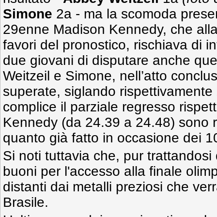
Simone
2a - ma la scomoda presen
29enne Madison Kennedy, che alla v
favori del pronostico, rischiava di i
due giovani di disputare anche que
Weitzeil e Simone, nell’atto conclus
superate, siglando rispettivamente
complice il parziale regresso rispet
Kennedy (da 24.39 a 24.48) sono ri
quanto già fatto in occasione dei 10
Si noti tuttavia che, pur trattandosi 
buoni per l'accesso alla finale oli
distanti dai metalli preziosi che ve
Brasile.