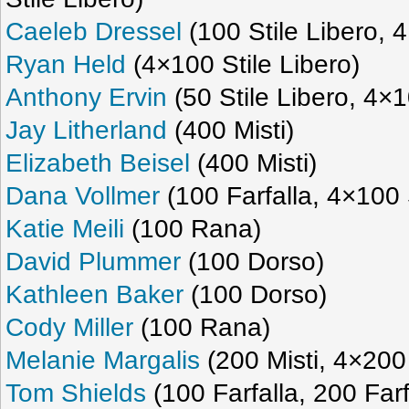
Caeleb Dressel
(100 Stile Libero, 4
Ryan Held
(4×100 Stile Libero)
Anthony Ervin
(50 Stile Libero, 4×1
Jay Litherland
(400 Misti)
Elizabeth Beisel
(400 Misti)
Dana Vollmer
(100 Farfalla, 4×100 
Katie Meili
(100 Rana)
David Plummer
(100 Dorso)
Kathleen Baker
(100 Dorso)
Cody Miller
(100 Rana)
Melanie Margalis
(200 Misti, 4×200 
Tom Shields
(100 Farfalla, 200 Farf