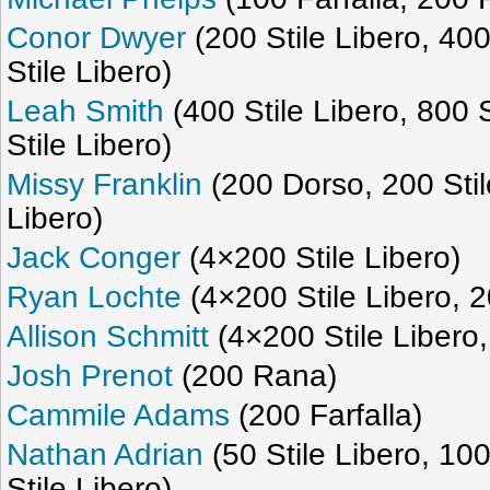
Conor Dwyer
(200 Stile Libero, 400
Stile Libero)
Leah Smith
(400 Stile Libero, 800 
Stile Libero)
Missy Franklin
(200 Dorso, 200 Stil
Libero)
Jack Conger
(4×200 Stile Libero)
Ryan Lochte
(4×200 Stile Libero, 2
Allison Schmitt
(4×200 Stile Libero,
Josh Prenot
(200 Rana)
Cammile Adams
(200 Farfalla)
Nathan Adrian
(50 Stile Libero, 100
Stile Libero)