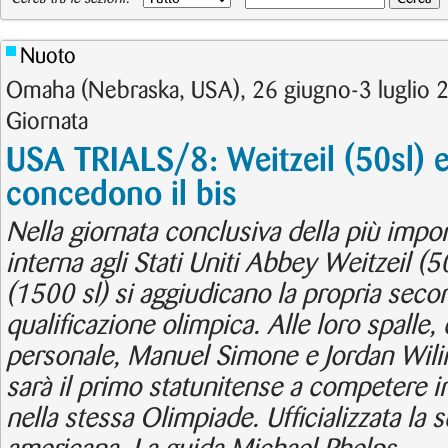
Nuoto
Omaha (Nebraska, USA), 26 giugno-3 luglio 2
Giornata
USA TRIALS/8: Weitzeil (50sl) e
concedono il bis
Nella giornata conclusiva della più impo
interna agli Stati Uniti Abbey Weitzeil (
(1500 sl) si aggiudicano la propria second
qualificazione olimpica. Alle loro spalle,
personale, Manuel Simone e Jordan Wilimo
sarà il primo statunitense a competere i
nella stessa Olimpiade. Ufficializzata la