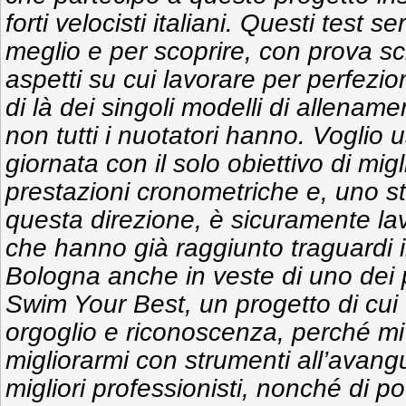
forti velocisti italiani. Questi test 
meglio e per scoprire, con prova sci
aspetti su cui lavorare per perfezi
di là dei singoli modelli di allename
non tutti i nuotatori hanno. Voglio 
giornata con il solo obiettivo di mig
prestazioni cronometriche e, uno sti
questa direzione, è sicuramente la
che hanno già raggiunto traguardi 
Bologna anche in veste di uno dei 
Swim Your Best, un progetto di cui 
orgoglio e riconoscenza, perché mi d
migliorarmi con strumenti all’avang
migliori professionisti, nonché di p