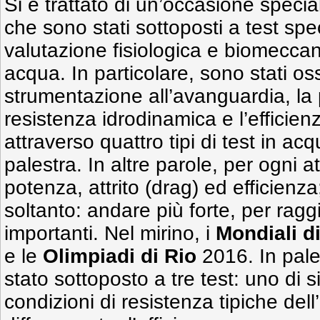
Si è trattato di un’occasione speciale
che sono stati sottoposti a test spec
valutazione fisiologica e biomecca
acqua. In particolare, sono stati os
strumentazione all’avanguardia, la
resistenza idrodinamica e l’efficien
attraverso quattro tipi di test in acq
palestra. In altre parole, per ogni at
potenza, attrito (drag) ed efficienz
soltanto: andare più forte, per rag
importanti. Nel mirino, i
Mondiali d
e le
Olimpiadi di Rio
2016. In pales
stato sottoposto a tre test: uno di 
condizioni di resistenza tipiche dell