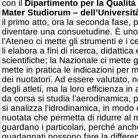
con il
Dipartimento per la Qualità
Mater Studiorum – dell’Universit
il primo atto, ora la seconda fase, 
diventare una consuetudine. È uno 
l’Ateneo ci mette gli strumenti e i cer
li elabora a fini di ricerca, didattica
scientifiche; la Nazionale ci mette gli
mette in pratica le indicazioni per m
dei nuotatori. Ad essere valutato, n
degli atleti, ma la loro efficienza i
da corsa si studia l’aerodinamica, pe
si analizza l’idrodinamica, in modo
nuotata che permetta di ridurre al 
guardano i particolari, perché anc
guadagnati possono fare la differe