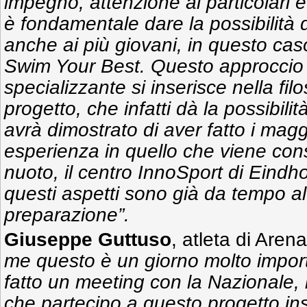
impegno, attenzione ai particolari e
è fondamentale dare la possibilità d
anche ai più giovani, in questo caso
Swim Your Best. Questo approccio 
specializzante si inserisce nella fil
progetto, che infatti dà la possibilità,
avrà dimostrato di aver fatto i maggi
esperienza in quello che viene cons
nuoto, il centro InnoSport di Eind
questi aspetti sono già da tempo al
preparazione”.
Giuseppe Guttuso
, atleta di Are
me questo è un giorno molto impor
fatto un meeting con la Nazionale, 
che partecipo a questo progetto in