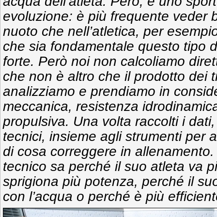
acqua dell’atleta. Però, è uno sport
evoluzione: è più frequente veder b
nuoto che nell’atletica, per esemp
che sia fondamentale questo tipo d
forte. Però noi non calcoliamo diret
che non è altro che il prodotto dei t
analizziamo e prendiamo in consid
meccanica, resistenza idrodinamica
propulsiva. Una volta raccolti i dati,
tecnici, insieme agli strumenti per an
di cosa correggere in allenamento. 
tecnico sa perché il suo atleta va p
sprigiona più potenza, perché il su
con l’acqua o perché è più efficient