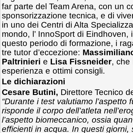
far parte del Team Arena, con un co
sponsorizzazione tecnica, e di viv
in uno dei Centri di Alta Specializz
mondo, l’ InnoSport di Eindhoven, 
questo periodo di formazione, i rag
tre tutor d’eccezione:
Massimilian
Paltrinieri
e
Lisa Fissneider
, che
esperienza e ottimi consigli.
Le dichiarazioni
Cesare Butini,
Direttore Tecnico d
“Durante i test valutiamo l’aspetto
risponde il corpo dell’atleta nell’er
l’aspetto biomeccanico, ossia quan
efficienti in acqua. In questi giorni,