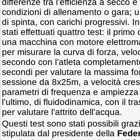
differenze tra l’efficienza a secco e 
condizioni di allenamento o gara; un
di spinta, con carichi progressivi. 
stati effettuati quattro test: il primo
una macchina con motore elettrom
per misurare la curva di forza, veloc
secondo con l’atleta completament
secondi per valutare la massima for
sessione da 8x25m, a velocità cresce
parametri di frequenza e ampiezza 
l’ultimo, di fluidodinamica, con il t
per valutare l’attrito dell’acqua.
Questi test sono stati possibili gra
stipulata dal presidente della
Feder