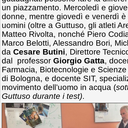
un piazzamento. Mercoledì e giove
donne, mentre giovedì e venerdì è st
uomini (oltre a Guttuso, gli atleti 
Matteo Rivolta, nonché Piero Codi
Marco Belotti, Alessandro Bori, Mic
da
Cesare Butini
, Direttore Tecnic
dal professor
Giorgio Gatta
, doce
Farmacia, Biotecnologie e Scienze 
di Bologna, e docente SIT, speciali
movimento dell’uomo in acqua (
sot
Guttuso durante i test)
.