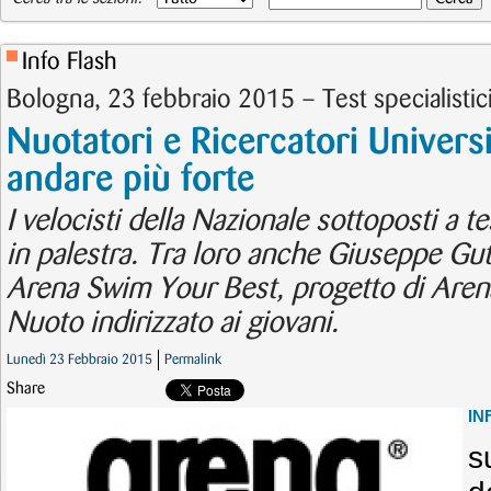
Info Flash
Bologna, 23 febbraio 2015 – Test specialistici 
Nuotatori e Ricercatori Univers
andare più forte
I velocisti della Nazionale sottoposti a te
in palestra. Tra loro anche Giuseppe Gut
Arena Swim Your Best, progetto di Arena
Nuoto indirizzato ai giovani.
Lunedì 23 Febbraio 2015
Permalink
Share
IN
s