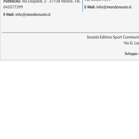
Pubblicità:
Via Leopardi, 2 - 37138 Verona. Tel.
045577399
E-Mail:
info@mondonuoto.it
E-Mail:
info@mondonuoto.it
Società Editrice Sport Communic
Via G. L
Sviluppo 