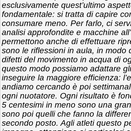
esclusivamente quest’ultimo aspett
fondamentale: si tratta di capire com
consumare meno. Per farlo, ci servi
analisi approfondite e macchine all
permettono anche di effettuare ripre
sono le riflessioni in aula, in modo
difetti del movimento in acqua di og
questo modo possiamo adattare gli
inseguire la maggiore efficienza: l
andiamo cercando è poi settimanal
ogni nuotatore. Ogni risultato è f
5 centesimi in meno sono una gran
sono poi quelli che fanno la differ
secondo posto. Agli atleti questo p