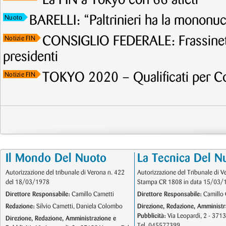
La FIN a Tokyo con 66 atleti
BARELLI: “Paltrinieri ha la mononuc
Nuoto
CONSIGLIO FEDERALE: Frassinetti
Notizie FIN
presidenti
TOKYO 2020 – Qualificati per C
Notizie FIN
Il Mondo Del Nuoto
La Tecnica Del N
Autorizzazione del tribunale di Verona n. 422
Autorizzazione del Tribunale di V
del 18/03/1978
Stampa CR 1808 in data 15/03/
Direttore Responsabile:
Camillo Cametti
Direttore Responsabile:
Camillo 
Redazione:
Silvio Cametti, Daniela Colombo
Direzione, Redazione, Amministr
Pubblicità:
Via Leopardi, 2 - 371
Direzione, Redazione, Amministrazione e
Tel. 045577399