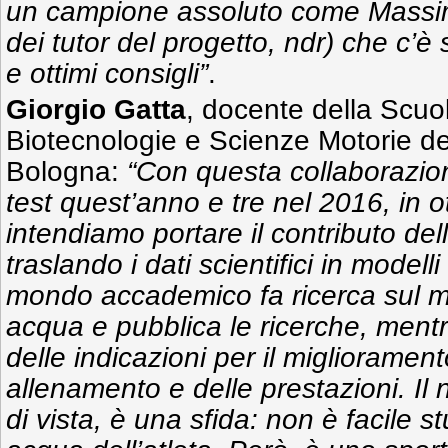
un campione assoluto come Massim
dei tutor del progetto, ndr) che c’
e ottimi consigli”
.
Giorgio Gatta
, docente della Scuo
Biotecnologie e Scienze Motorie del
Bologna:
“Con questa collaborazio
test quest’anno e tre nel 2016, in ot
intendiamo portare il contributo del
traslando i dati scientifici in modelli
mondo accademico fa ricerca sul mo
acqua e pubblica le ricerche, mentr
delle indicazioni per il migliorament
allenamento e delle prestazioni. Il 
di vista, è una sfida: non è facile s