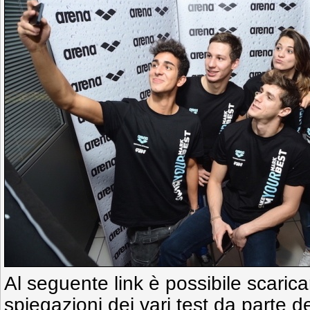
Al seguente link è possibile scaricar
spiegazioni dei vari test da parte d