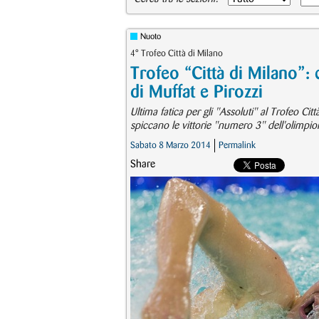
Nuoto
4° Trofeo Città di Milano
Trofeo “Città di Milano”: 
di Muffat e Pirozzi
Ultima fatica per gli "Assoluti" al Trofeo Cit
spiccano le vittorie "numero 3" dell'olimpion
Sabato 8 Marzo 2014
Permalink
Share