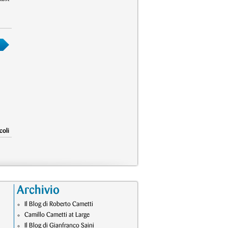
coli
Archivio
Il Blog di Roberto Cametti
Camillo Cametti at Large
Il Blog di Gianfranco Saini