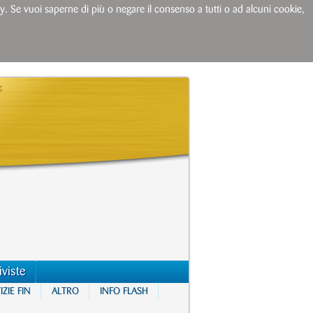
licy. Se vuoi saperne di più o negare il consenso a tutti o ad alcuni cookie,
iviste
ZIE FIN
ALTRO
INFO FLASH