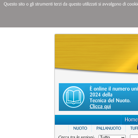
Questo sito o gli strumenti terzi da questo utilizzati si avvalgono di cooki
È online il numero un
2024 della
Tecnica del Nuoto.
Clicca qui
Home
NUOTO
PALLANUOTO
TUFF
Cerca tra le sezioni: