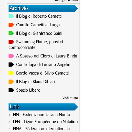
Archivio
Il Blog di Roberto Cametti
Camillo Cametti at Large
Il Blog di Gianfranco Saini
Swimming Flume, pensieri
controcorrente
A Spasso nel Cloro di Laura Binda
Controfuga di Luciano Angelini
Bordo Vasca di Silvio Cametti
Il Blog di Klaus Dibiasi
Spazio Libero
Vedi tutto
Link
FIN - Federazione Italiana Nuoto
LEN - Ligue Européenne de Natation
FINA - Fédération Internationale