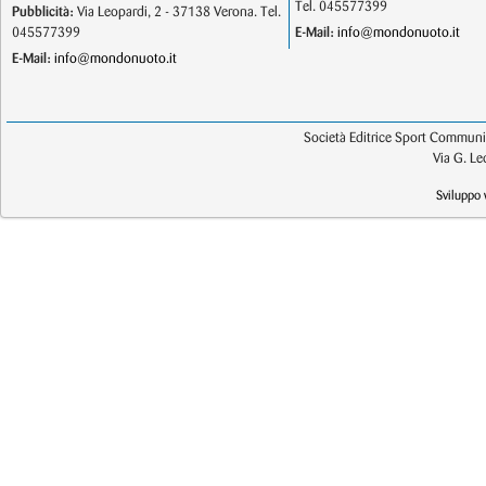
Tel. 045577399
Pubblicità:
Via Leopardi, 2 - 37138 Verona. Tel.
045577399
E-Mail:
info@mondonuoto.it
E-Mail:
info@mondonuoto.it
Società Editrice Sport Communic
Via G. L
Sviluppo 