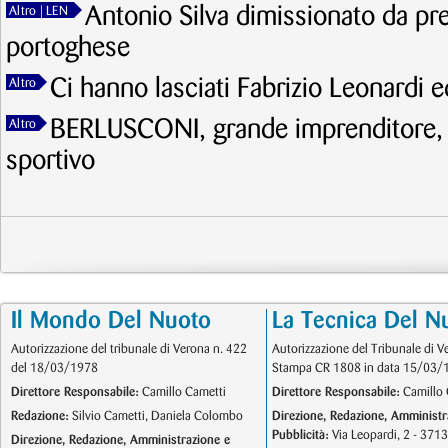
Antonio Silva dimissionato da pr
Altro
| LEN
portoghese
Ci hanno lasciati Fabrizio Leonardi 
Altro
BERLUSCONI, grande imprenditore, g
Altro
sportivo
Il Mondo Del Nuoto
La Tecnica Del N
Autorizzazione del tribunale di Verona n. 422
Autorizzazione del Tribunale di V
del 18/03/1978
Stampa CR 1808 in data 15/03/
Direttore Responsabile:
Camillo Cametti
Direttore Responsabile:
Camillo 
Redazione:
Silvio Cametti, Daniela Colombo
Direzione, Redazione, Amministr
Pubblicità:
Via Leopardi, 2 - 371
Direzione, Redazione, Amministrazione e