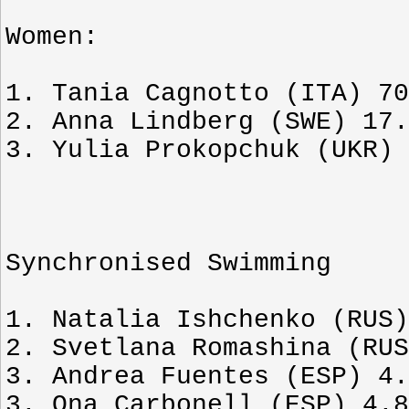
Women:
1. Tania Cagnotto (ITA) 70
2. Anna Lindberg (SWE) 17.
3. Yulia Prokopchuk (UKR) 
Synchronised Swimming
1. Natalia Ishchenko (RUS)
2. Svetlana Romashina (RUS
3. Andrea Fuentes (ESP) 4.
3. Ona Carbonell (ESP) 4.8