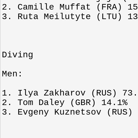
2. Camille Muffat (FRA) 15
3. Ruta Meilutyte (LTU) 13
Diving
Men:
1. Ilya Zakharov (RUS) 73.
2. Tom Daley (GBR) 14.1%
3. Evgeny Kuznetsov (RUS) 