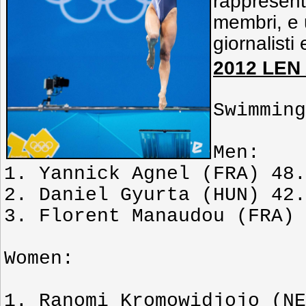
rappresent
membri, e 
giornalisti 
2012 LEN
Swimming
Men:
1. Yannick Agnel (FRA) 48.
2. Daniel Gyurta (HUN) 42.
3. Florent Manaudou (FRA) 
Women:
1. Ranomi Kromowidjojo (NE