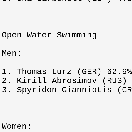
Open Water Swimming
Men:
1. Thomas Lurz (GER) 62.9%
2. Kirill Abrosimov (RUS) 
3. Spyridon Gianniotis (GR
Women: