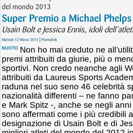
del mondo 2013
Super Premio a Michael Phelps
Usain Bolt e Jessica Ennis, idoli dell’atleti
Martedì 12 Marzo 2013
Permalink
Non ho mai creduto ne all’utilit
NUOTO
premi attribuiti da giurie, più o meno
sportivi. Non credo neanche agli W
attribuiti da Laureus Sports Academ
raduna nel suo seno 46 celebrità spo
nazionalità differenti – ne fanno 
e Mark Spitz -, anche se negli anni
sono affermati come i più credibili
designazione di Usain Bolt e di Je
migliori atleti del mondo del 2012 i