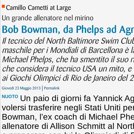
Camillo Cametti at Large
Un grande allenatore nel mirino
Bob Bowman, da Phelps ad Agn
Il tecnico del North Baltimore Swim Clu
maschile per i Mondiali di Barcellona è l
Michael Phelps, che ha smentito il suo r
che considera il tecnico USA un mito, e
ai Giochi Olimpici di Rio de Janeiro del 
Giovedì 23 Maggio 2013
Permalink
Un paio di giorni fa Yannick A
NUOTO
volersi trasferire negli Stati Uniti p
Bowman, l’ex coach di Michael Phe
allenatore di Allison Schmitt al No