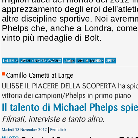
apprezzamento degli eroi dell’atletic
altre discipline sportive. Noi avre
Phelps che, anche a Londra, come
vinto più medaglie di Bolt.
LAUREUS
WORLD SPORTS AWARDS
phelps
RIO DE JANEIRO
SPITZ
Camillo Cametti at Large
ULISSE IL PIACERE DELLA SCOPERTA ha spiega
vittoria dei campioni/Phelps in primo piano
Il talento di Michael Phelps spi
Filmati, interviste e tanto altro.
Martedì 13 Novembre 2012
Permalink