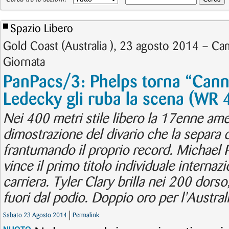
Spazio Libero
Gold Coast (Australia ), 23 agosto 2014 – Ca
Giornata
PanPacs/3: Phelps torna “Canni
Ledecky gli ruba la scena (WR 
Nei 400 metri stile libero la 17enne ame
dimostrazione del divario che la separa 
frantumando il proprio record. Michael P
vince il primo titolo individuale internaz
carriera. Tyler Clary brilla nei 200 dors
fuori dal podio. Doppio oro per l'Australi
Sabato 23 Agosto 2014
Permalink