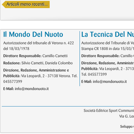
Articoli meno recenti...
Il Mondo Del Nuoto
La Tecnica Del N
Autorizzazione del tribunale di Verona n. 422
Autorizzazione del Tribunale di V
del 18/03/1978
Stampa CR 1808 in data 15/03/
Direttore Responsabile:
Camillo Cametti
Direttore Responsabile:
Camillo 
Redazione:
Silvio Cametti, Daniela Colombo
Direzione, Redazione, Amministr
Pubblicità:
Via Leopardi, 2 - 371
Direzione, Redazione, Amministrazione e
Tel. 045577399
Pubblicità:
Via Leopardi, 2 - 37138 Verona. Tel.
045577399
E-Mail:
info@mondonuoto.it
E-Mail:
info@mondonuoto.it
Società Editrice Sport Communic
Via G. L
Sviluppo 