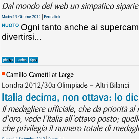
Dal mondo del web un simpatico siparie
Martedì 9 Ottobre 2012
Permalink
Ogni tanto anche ai supercam
NUOTO
divertirsi...
phelps
Lochte
Spot
Camillo Cametti at Large
Londra 2012/30a Olimpiade – Altri Bilanci
Italia decima, non ottava: lo di
Il medagliere ufficiale, che da priorità a
d’oro, vede l’Italia all’ottavo posto; quel
che privilegia il numero totale di medagl