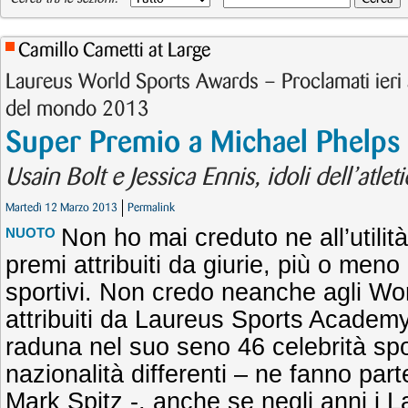
Camillo Cametti at Large
Laureus World Sports Awards – Proclamati ieri a 
del mondo 2013
Super Premio a Michael Phelps
Usain Bolt e Jessica Ennis, idoli dell’atletic
Martedì 12 Marzo 2013
Permalink
Non ho mai creduto ne all’utilità
NUOTO
premi attribuiti da giurie, più o meno q
sportivi. Non credo neanche agli Wo
attribuiti da Laureus Sports Academy
raduna nel suo seno 46 celebrità spor
nazionalità differenti – ne fanno pa
Mark Spitz -, anche se negli anni i 