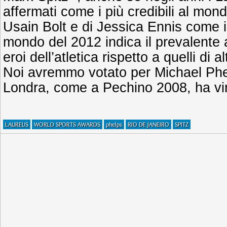
affermati come i più credibili al mon
Usain Bolt e di Jessica Ennis come i m
mondo del 2012 indica il prevalente
eroi dell’atletica rispetto a quelli di a
Noi avremmo votato per Michael Phe
Londra, come a Pechino 2008, ha vin
LAUREUS
WORLD SPORTS AWARDS
phelps
RIO DE JANEIRO
SPITZ