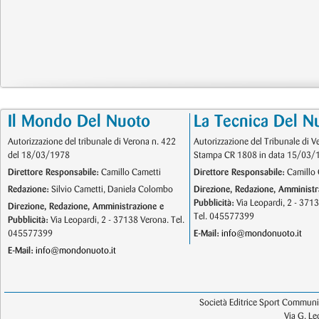
Il Mondo Del Nuoto
La Tecnica Del N
Autorizzazione del tribunale di Verona n. 422
Autorizzazione del Tribunale di V
del 18/03/1978
Stampa CR 1808 in data 15/03/
Direttore Responsabile:
Camillo Cametti
Direttore Responsabile:
Camillo 
Redazione:
Silvio Cametti, Daniela Colombo
Direzione, Redazione, Amministr
Pubblicità:
Via Leopardi, 2 - 371
Direzione, Redazione, Amministrazione e
Tel. 045577399
Pubblicità:
Via Leopardi, 2 - 37138 Verona. Tel.
045577399
E-Mail:
info@mondonuoto.it
E-Mail:
info@mondonuoto.it
Società Editrice Sport Communic
Via G. L