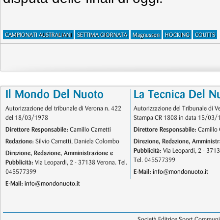
CAMPIONATI AUSTRALIANI
SETTIMA GIORNATA
Magnussen
HOCKING
COUTTS
Il Mondo Del Nuoto
La Tecnica Del N
Autorizzazione del tribunale di Verona n. 422
Autorizzazione del Tribunale di V
del 18/03/1978
Stampa CR 1808 in data 15/03/
Direttore Responsabile:
Camillo Cametti
Direttore Responsabile:
Camillo 
Redazione:
Silvio Cametti, Daniela Colombo
Direzione, Redazione, Amministr
Pubblicità:
Via Leopardi, 2 - 371
Direzione, Redazione, Amministrazione e
Tel. 045577399
Pubblicità:
Via Leopardi, 2 - 37138 Verona. Tel.
045577399
E-Mail:
info@mondonuoto.it
E-Mail:
info@mondonuoto.it
Società Editrice Sport Communic