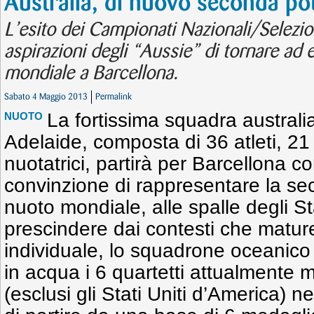
Australia, di nuovo seconda po
L’esito dei Campionati Nazionali/Selezion
aspirazioni degli “Aussie” di tornare ad
mondiale a Barcellona.
Sabato 4 Maggio 2013
Permalink
La fortissima squadra australi
NUOTO
Adelaide, composta di 36 atleti, 21
nuotatrici, partirà per Barcellona co
convinzione di rappresentare la s
nuoto mondiale, alle spalle degli St
prescindere dai contesti che mature
individuale, lo squadrone oceanico 
in acqua i 6 quartetti attualmente m
(esclusi gli Stati Uniti d’America) ne