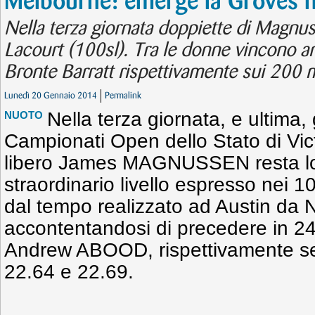
Melbourne: emerge la Groves ne
Nella terza giornata doppiette di Magnus
Lacourt (100sl). Tra le donne vincono a
Bronte Barratt rispettivamente sui 200 mis
Lunedì 20 Gennaio 2014
Permalink
Nella terza giornata, e ultima,
NUOTO
Campionati Open dello Stato di Victo
libero James MAGNUSSEN resta lo
straordinario livello espresso nei 10
dal tempo realizzato ad Austin da
accontentandosi di precedere in 24.
Andrew ABOOD, rispettivamente se
22.64 e 22.69.