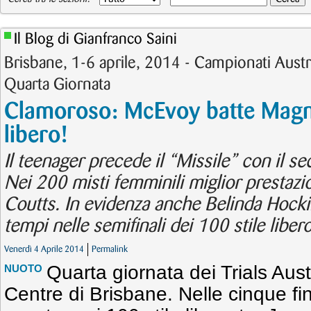
Il Blog di Gianfranco Saini
Brisbane, 1-6 aprile, 2014 - Campionati Aust
Quarta Giornata
Clamoroso: McEvoy batte Magnu
libero!
Il teenager precede il “Missile” con il s
Nei 200 misti femminili miglior prestazi
Coutts. In evidenza anche Belinda Hock
tempi nelle semifinali dei 100 stile libe
Venerdì 4 Aprile 2014
Permalink
Quarta giornata dei Trials Aust
NUOTO
Centre di Brisbane. Nelle cinque fin