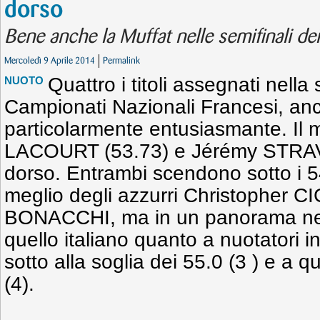
dorso
Bene anche la Muffat nelle semifinali dei
Mercoledì 9 Aprile 2014
Permalink
Quattro i titoli assegnati nell
NUOTO
Campionati Nazionali Francesi, an
particolarmente entusiasmante. Il 
LACOURT (53.73) e Jérémy STRAV
dorso. Entrambi scendono sotto i 5
meglio degli azzurri Christopher 
BONACCHI, ma in un panorama net
quello italiano quanto a nuotatori 
sotto alla soglia dei 55.0 (3 ) e a q
(4).