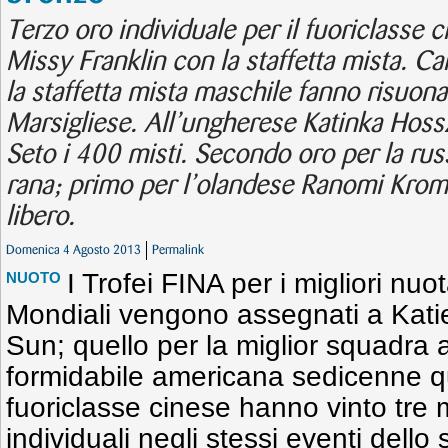
Terzo oro individuale per il fuoriclasse 
Missy Franklin con la staffetta mista. Ca
la staffetta mista maschile fanno risuona
Marsigliese. All’ungherese Katinka Hoss
Seto i 400 misti. Secondo oro per la rus
rana; primo per l’olandese Ranomi Kromo
libero.
Domenica 4 Agosto 2013
Permalink
I Trofei FINA per i migliori nuo
NUOTO
Mondiali vengono assegnati a Kat
Sun; quello per la miglior squadra ag
formidabile americana sedicenne q
fuoriclasse cinese hanno vinto tre 
individuali negli stessi eventi dello 