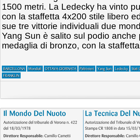
1500 metri. La Ledecky ha vinto p
con la staffetta 4x200 stile libero
sue tre vittorie individuali due mon
Yang Sun è salito sul podio anche 
medaglia di bronzo, con la staffetta
BARCELLONA
Mondiali
OTTAVA GIORNATA
Paltrinieri
Yang Sun
Ledecky
Stati 
FRANKLIN
Il Mondo Del Nuoto
La Tecnica Del N
Autorizzazione del tribunale di Verona n. 422
Autorizzazione del Tribunale di V
del 18/03/1978
Stampa CR 1808 in data 15/03/
Direttore Responsabile:
Camillo Cametti
Direttore Responsabile:
Camillo 