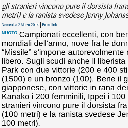
gli stranieri vincono pure il dorsista fr
metri) e la ranista svedese Jenny Johans
Domenica 2 Marzo 2014
Permalink
Campionati eccellenti, con ben
NUOTO
mondiali dell’anno, nove fra le donn
“Missile” s’impone autorevolmente n
libero. Sugli scudi anche il liberi
Park con due vittorie (200 e 400 sti
(1500) e un bronzo (100). Bene il 
giapponese, con vittorie in rana dei
Kanako i 200 femminili, Ippei i 100 
stranieri vincono pure il dorsista f
(100 metri) e la ranista svedese J
100 metri).