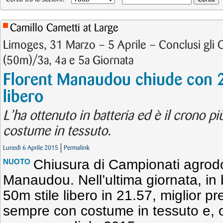
Camillo Cametti at Large
Limoges, 31 Marzo – 5 Aprile – Conclusi gli 
(50m)/3a, 4a e 5a Giornata
Florent Manaudou chiude con 21
libero
L’ha ottenuto in batteria ed è il crono p
costume in tessuto.
Lunedì 6 Aprile 2015
Permalink
Chiusura di Campionati agrodo
NUOTO
Manaudou. Nell’ultima giornata, in b
50m stile libero in 21.57, miglior p
sempre con costume in tessuto e, o