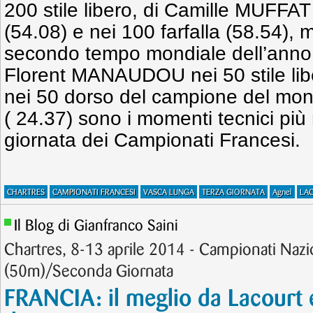
200 stile libero, di Camille MUFFAT 
(54.08) e nei 100 farfalla (58.54), m
secondo tempo mondiale dell’anno 
Florent MANAUDOU nei 50 stile libe
nei 50 dorso del campione del m
( 24.37) sono i momenti tecnici più r
giornata dei Campionati Francesi.
CHARTRES
CAMPIONATI FRANCESI
VASCA LUNGA
TERZA GIORNATA
Agnel
LA
Il Blog di Gianfranco Saini
Chartres, 8-13 aprile 2014 - Campionati Nazio
(50m)/Seconda Giornata
FRANCIA: il meglio da Lacourt 