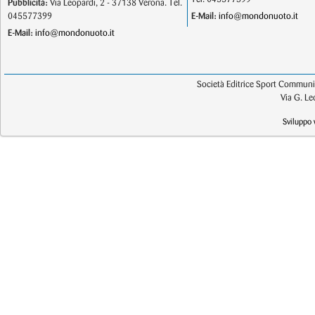
Pubblicità:
Via Leopardi, 2 - 37138 Verona. Tel.
045577399
E-Mail:
info@mondonuoto.it
E-Mail:
info@mondonuoto.it
Società Editrice Sport Communic
Via G. L
Sviluppo 