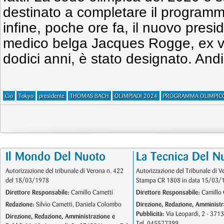
destinato a completare il programm
infine, poche ore fa, il nuovo presi
medico belga Jacques Rogge, ex vel
dodici anni, è stato designato. And
Cio
Tokyo
presidente
THOMAS BACH
OLIMPIADI 2024
PROGRAMMA OLIMPIC
Il Mondo Del Nuoto
La Tecnica Del N
Autorizzazione del tribunale di Verona n. 422
Autorizzazione del Tribunale di V
del 18/03/1978
Stampa CR 1808 in data 15/03/
Direttore Responsabile:
Camillo Cametti
Direttore Responsabile:
Camillo 
Redazione:
Silvio Cametti, Daniela Colombo
Direzione, Redazione, Amministr
Pubblicità:
Via Leopardi, 2 - 371
Direzione, Redazione, Amministrazione e
Tel. 045577399