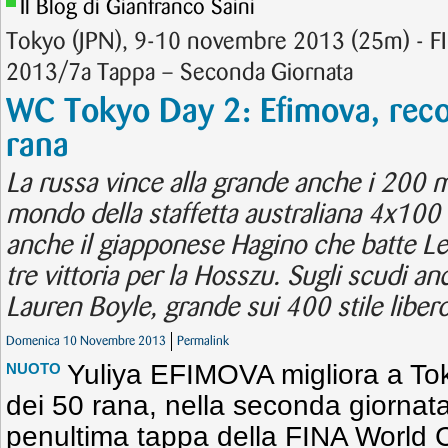
Il Blog di Gianfranco Saini
Tokyo (JPN), 9-10 novembre 2013 (25m) - 
2013/7a Tappa – Seconda Giornata
WC Tokyo Day 2: Efimova, reco
rana
La russa vince alla grande anche i 200 m
mondo della staffetta australiana 4x100
anche il giapponese Hagino che batte Le 
tre vittoria per la Hosszu. Sugli scudi a
Lauren Boyle, grande sui 400 stile libero
Domenica 10 Novembre 2013
Permalink
Yuliya EFIMOVA migliora a Tok
NUOTO
dei 50 rana, nella seconda giornata
penultima tappa della FINA World