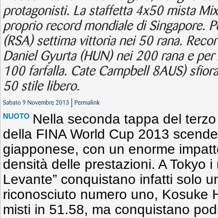
protagonisti. La staffetta 4x50 mista Mixe
proprio record mondiale di Singapore. 
(RSA) settima vittoria nei 50 rana. Reco
Daniel Gyurta (HUN) nei 200 rana e per 
100 farfalla. Cate Campbell 8AUS) sfiora
50 stile libero.
Sabato 9 Novembre 2013
Permalink
Nella seconda tappa del terzo 
NUOTO
della FINA World Cup 2013 scende
giapponese, con un enorme impatto
densità delle prestazioni. A Tokyo i
Levante” conquistano infatti solo una
riconosciuto numero uno, Kosuke 
misti in 51.58, ma conquistano podi