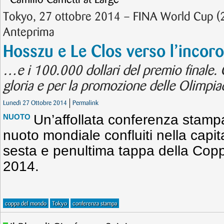
Tokyo, 27 ottobre 2014 – FINA World Cup (
Anteprima
Hosszu e Le Clos verso l’inco
…e i 100.000 dollari del premio finale. G
gloria e per la promozione delle Olimpia
Lunedì 27 Ottobre 2014
Permalink
Un’affollata conferenza stampa
NUOTO
nuoto mondiale confluiti nella capi
sesta e penultima tappa della Co
2014.
coppa del mondo
Tokyo
conferenza stampa