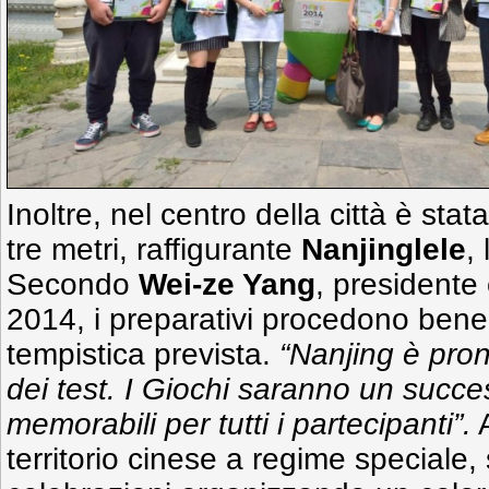
Inoltre, nel centro della città è stat
tre metri, raffigurante
Nanjinglele
,
Secondo
Wei-ze Yang
, presidente
2014, i preparativi procedono bene 
tempistica prevista.
“Nanjing è pron
dei test. I Giochi saranno un succ
memorabili per tutti i partecipanti”.
territorio cinese a regime speciale, 