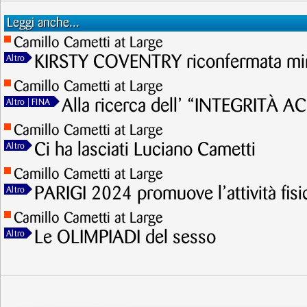
Leggi anche...
Camillo Cametti at Large
KIRSTY COVENTRY riconfermata mini
Altro
Camillo Cametti at Large
Alla ricerca dell’ “INTEGRITÀ 
Altro
| FINA
Camillo Cametti at Large
Ci ha lasciati Luciano Cametti
Altro
Camillo Cametti at Large
PARIGI 2024 promuove l’attività fisi
Altro
Camillo Cametti at Large
Le OLIMPIADI del sesso
Altro