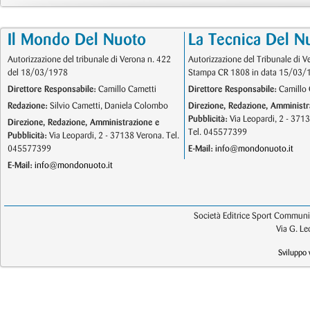
Il Mondo Del Nuoto
La Tecnica Del N
Autorizzazione del tribunale di Verona n. 422
Autorizzazione del Tribunale di V
del 18/03/1978
Stampa CR 1808 in data 15/03/
Direttore Responsabile:
Camillo Cametti
Direttore Responsabile:
Camillo 
Redazione:
Silvio Cametti, Daniela Colombo
Direzione, Redazione, Amministr
Pubblicità:
Via Leopardi, 2 - 371
Direzione, Redazione, Amministrazione e
Tel. 045577399
Pubblicità:
Via Leopardi, 2 - 37138 Verona. Tel.
045577399
E-Mail:
info@mondonuoto.it
E-Mail:
info@mondonuoto.it
Società Editrice Sport Communic
Via G. L
Sviluppo 