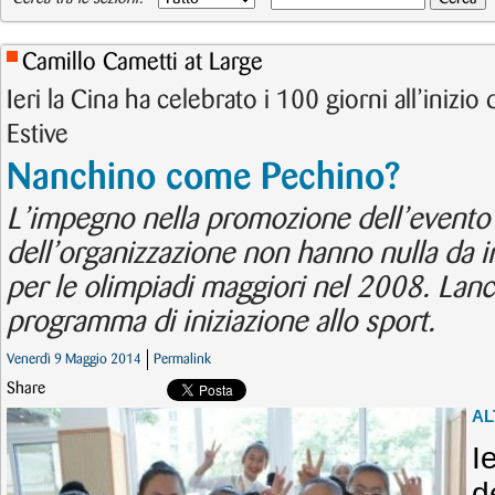
Camillo Cametti at Large
Ieri la Cina ha celebrato i 100 giorni all’inizio
Estive
Nanchino come Pechino?
L’impegno nella promozione dell’evento 
dell’organizzazione non hanno nulla da i
per le olimpiadi maggiori nel 2008. Lan
programma di iniziazione allo sport.
Venerdì 9 Maggio 2014
Permalink
Share
AL
I
d