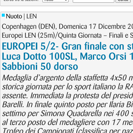
Nuoto
| LEN
Copenhagen (DEN), Domenica 17 Dicembre 20
Europei LEN (25m)/Quinta Giornata – Finali e S
EUROPEI 5/2- Gran finale con st
Luca Dotto 100SL, Marco Orsi 
Sabbioni 50 dorso
Medaglia d’argento della staffetta 4x50 m
storica giornata per lo sport italiano la
assente. Immediata la protesta del presid
Barelli. In finale quinto posto per Ilaria B
settimo per Simona Quadarella nei 400 sti
al terzo posto del medagliere con 17 med
Trofeo dei Campionati (classifica per naz