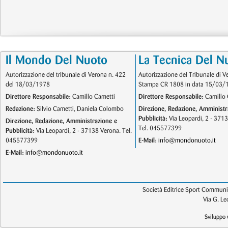
Il Mondo Del Nuoto
La Tecnica Del N
Autorizzazione del tribunale di Verona n. 422
Autorizzazione del Tribunale di V
del 18/03/1978
Stampa CR 1808 in data 15/03/
Direttore Responsabile:
Camillo Cametti
Direttore Responsabile:
Camillo 
Redazione:
Silvio Cametti, Daniela Colombo
Direzione, Redazione, Amministr
Pubblicità:
Via Leopardi, 2 - 371
Direzione, Redazione, Amministrazione e
Tel. 045577399
Pubblicità:
Via Leopardi, 2 - 37138 Verona. Tel.
045577399
E-Mail:
info@mondonuoto.it
E-Mail:
info@mondonuoto.it
Società Editrice Sport Communic
Via G. L
Sviluppo 