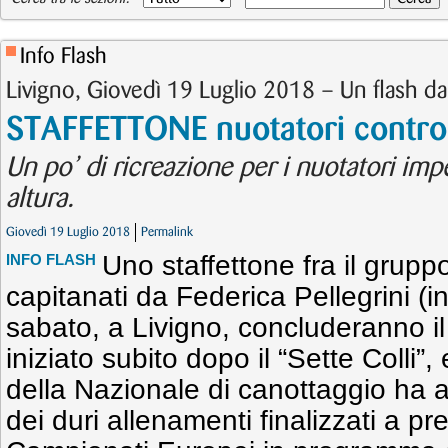
Info Flash
Livigno, Giovedì 19 Luglio 2018 – Un flash dai
STAFFETTONE nuotatori contro 
Un po’ di ricreazione per i nuotatori impe
altura.
Giovedì 19 Luglio 2018
Permalink
Uno staffettone fra il gruppo
INFO FLASH
capitanati da Federica Pellegrini (i
sabato, a Livigno, concluderanno il 
iniziato subito dopo il “Sette Colli”,
della Nazionale di canottaggio ha a
dei duri allenamenti finalizzati a p