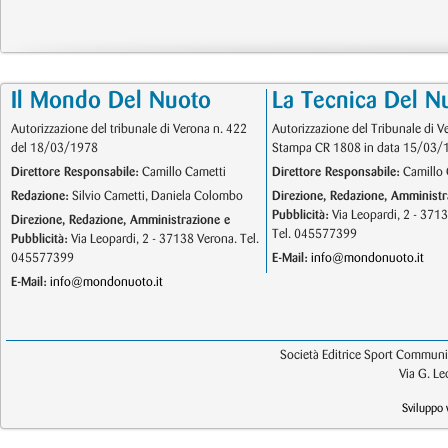
Il Mondo Del Nuoto
La Tecnica Del N
Autorizzazione del tribunale di Verona n. 422
Autorizzazione del Tribunale di V
del 18/03/1978
Stampa CR 1808 in data 15/03/
Direttore Responsabile:
Camillo Cametti
Direttore Responsabile:
Camillo 
Redazione:
Silvio Cametti, Daniela Colombo
Direzione, Redazione, Amministr
Pubblicità:
Via Leopardi, 2 - 371
Direzione, Redazione, Amministrazione e
Tel. 045577399
Pubblicità:
Via Leopardi, 2 - 37138 Verona. Tel.
045577399
E-Mail:
info@mondonuoto.it
E-Mail:
info@mondonuoto.it
Società Editrice Sport Communic
Via G. L
Sviluppo 