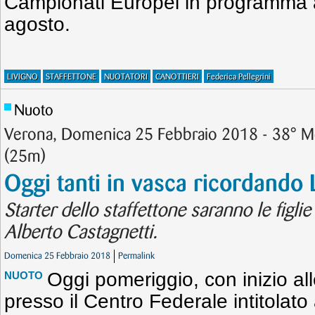
Campionati Europei in programma 
agosto.
LIVIGNO
STAFFETTONE
NUOTATORI
CANOTTIERI
Federica Pellegrini
Nuoto
Verona, Domenica 25 Febbraio 2018 - 38° M
(25m)
Oggi tanti in vasca ricordando 
Starter dello staffettone saranno le figl
Alberto Castagnetti.
Domenica 25 Febbraio 2018
Permalink
Oggi pomeriggio, con inizio al
NUOTO
presso il Centro Federale intitolato